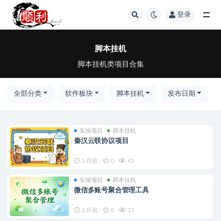
登录
全部
脚本挂机
脚本挂机类项目合集
全部分类
软件板块
脚本挂机
发布日期
实操项目
脚本挂机
秦汉云联协议项目
2 月前
0
43
实操项目
脚本挂机
微信多账号聚合管理工具
2 月前
0
33