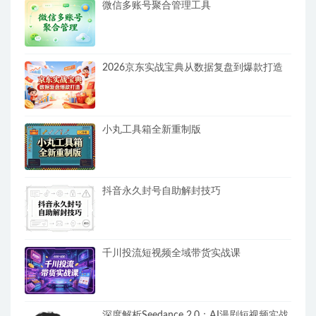
微信多账号聚合管理工具
2026京东实战宝典从数据复盘到爆款打造
小丸工具箱全新重制版
抖音永久封号自助解封技巧
千川投流短视频全域带货实战课
深度解析Seedance 2.0：AI漫剧短视频实战