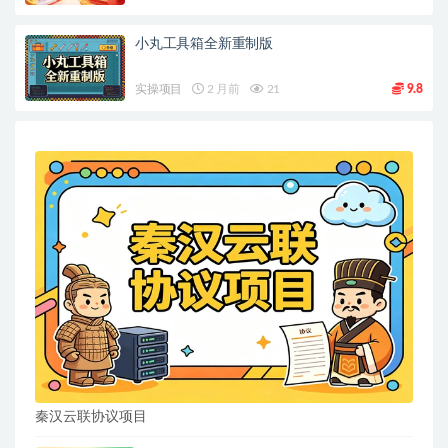
小丸工具箱全新重制版
实操项目
2 月前
21
9.8
秦汉云联协议项目