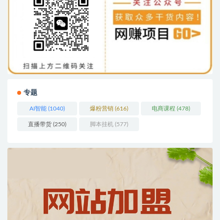
专题
AI智能
(1040)
爆粉营销
(616)
电商课程
(478)
直播带货
(250)
脚本挂机
(577)