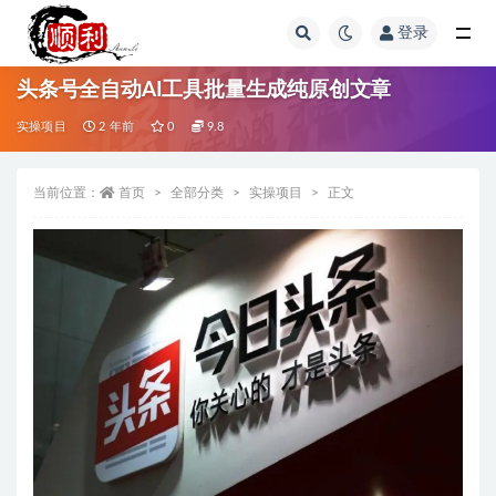
登录
全部
头条号全自动AI工具批量生成纯原创文章
实操项目
2 年前
0
9.8
当前位置：
首页
全部分类
实操项目
正文