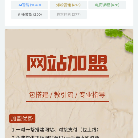
AI智能
(1040)
爆粉营销
(616)
电商课程
(478)
直播带货
(250)
脚本挂机
(577)