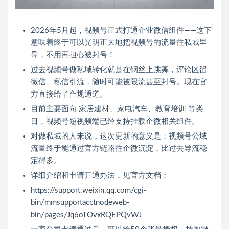
2026年5月起，视频号正式打通企业微信组件——这下
意味着终于可以光明正大地把视频号的流量往私域里
导，不用再担心被封号！
过去视频号做私域转化就是在钢丝上跳舞，评论区留
微信、私信引流，随时可能被限流甚至封号。现在官
方直接给了合规通道。
目前主要面向 家居建材、家电汽车、教育培训 等类
目，视频号短视频端已经支持挂载企微相关组件。
对做私域的人来说，这次更新的意义是：视频号公域
流量终于能通过官方链路往企微沉淀，比过去导流稳
定得多。
详细介绍和申请开通办法，见官方文档：
https://support.weixin.qq.com/cgi-
bin/mmsupportacctnodeweb-
bin/pages/Jq6oTOvxRQEPQvWJ