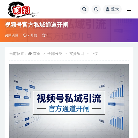
登录
全部
视频号官方私域通道开闸
实操项目
2 月前
0
当前位置：
首页
全部分类
实操项目
正文