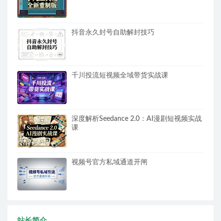
抖音永久封号自助解封技巧
千川投流短视频全域带货实战课
深度解析Seedance 2.0：AI漫剧短视频实战
课
视频号官方私域通道开闸
站长简介