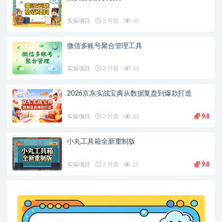
实操项目
2 月前
43
微信多账号聚合管理工具
实操项目
2 月前
33
2026京东实战宝典从数据复盘到爆款打造
实操项目
2 月前
23
9.8
小丸工具箱全新重制版
实操项目
2 月前
21
9.8