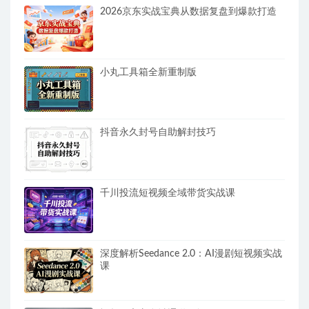
2026京东实战宝典从数据复盘到爆款打造
小丸工具箱全新重制版
抖音永久封号自助解封技巧
千川投流短视频全域带货实战课
深度解析Seedance 2.0：AI漫剧短视频实战
课