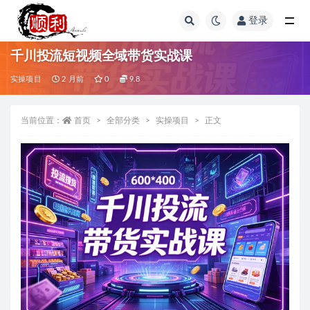
登录
全部
千川投流短视频全域带货实战课
实操项目
2 月前
0
9.8
当前位置：
首页
全部分类
实操项目
正文