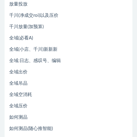
放量投放
千川(净成交roi)以及压价
千川放量(加预算)
全域(必看A)
全域(小店、千川)新新新
全域:日志、感叹号、编辑
全域出价
全域吊品
全域空消耗
全域压价
如何测品
如何测品(随心推智能)