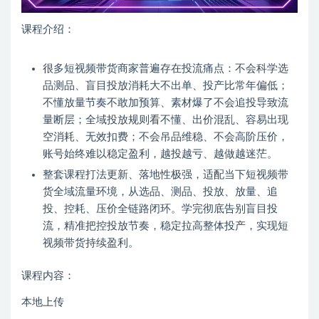
课程介绍：
很多短视频带货商家普遍存在投流痛点：不会科学选
品测品、盲目投放消耗大不出单、投产比常年偏低；
不懂放量节奏不敢加预算、素材爆了不会追投导致流
量断层；全域投放规则看不懂、出价混乱、容易出现
空消耗、无效扣费；不会吊品维稳、不会高阶压价，
账号始终难以稳定盈利，越投越亏、越做越迷茫。
整套课程打法更新、落地性极强，适配当下短视频带
货全域流量环境，从选品、测品、投放、放量、追
投、控耗、压价全链路闭环。学完彻底告别盲目投
流，精准把控投放节奏，稳定拉高整体投产，实现短
视频带货持续盈利。
课程内容：
本地上传