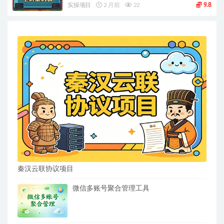
实操项目
2 月前
22
9.8
秦汉云联协议项目
微信多账号聚合管理工具