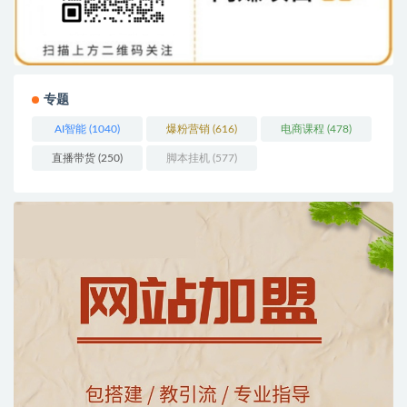
专题
AI智能
(1040)
爆粉营销
(616)
电商课程
(478)
直播带货
(250)
脚本挂机
(577)