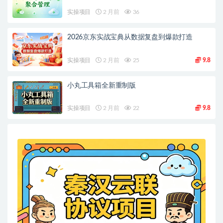
实操项目
2 月前
36
2026京东实战宝典从数据复盘到爆款打造
实操项目
2 月前
25
9.8
小丸工具箱全新重制版
实操项目
2 月前
22
9.8