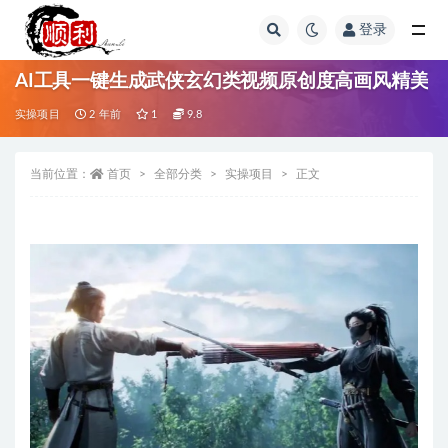
登录
全部
AI工具一键生成武侠玄幻类视频原创度高画风精美
实操项目
2 年前
1
9.8
当前位置：
首页
全部分类
实操项目
正文