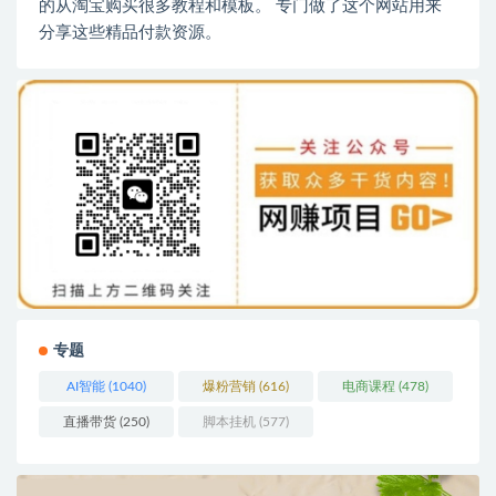
的从淘宝购买很多教程和模板。 专门做了这个网站用来
分享这些精品付款资源。
专题
AI智能
(1040)
爆粉营销
(616)
电商课程
(478)
直播带货
(250)
脚本挂机
(577)