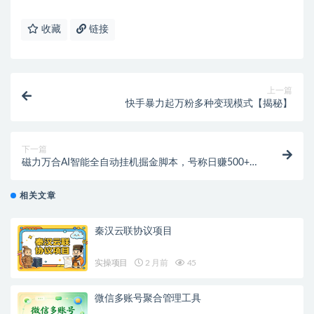
收藏
链接
上一篇
快手暴力起万粉多种变现模式【揭秘】
下一篇
磁力万合AI智能全自动挂机掘金脚本，号称日赚500+
【挂机脚本+使用教程】
相关文章
秦汉云联协议项目
实操项目
2 月前
45
微信多账号聚合管理工具