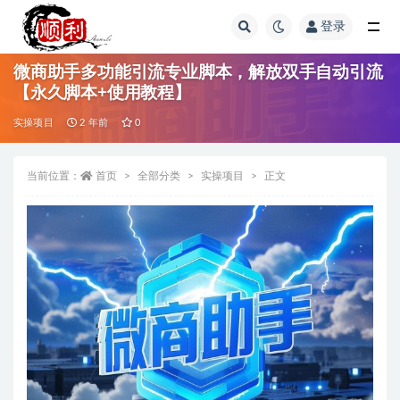
登录
全部
微商助手多功能引流专业脚本，解放双手自动引流
【永久脚本+使用教程】
实操项目
2 年前
0
当前位置：
首页
全部分类
实操项目
正文