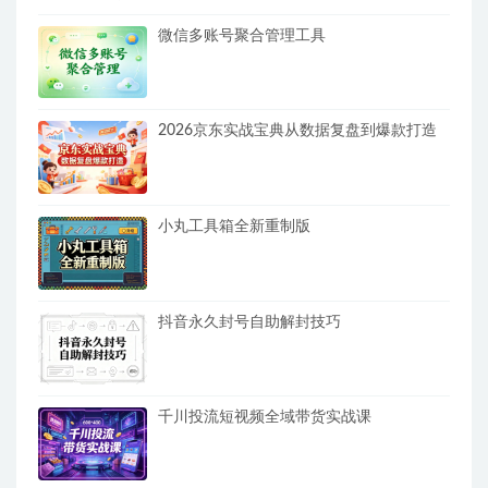
微信多账号聚合管理工具
2026京东实战宝典从数据复盘到爆款打造
小丸工具箱全新重制版
抖音永久封号自助解封技巧
千川投流短视频全域带货实战课