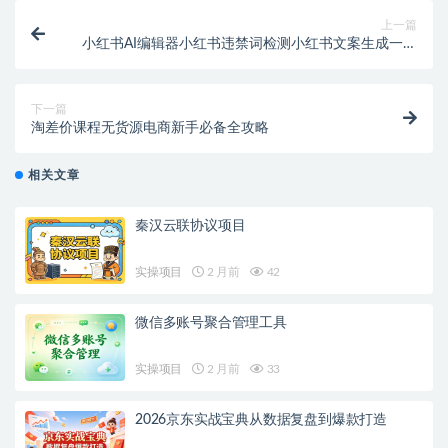
上一篇
小红书AI编辑器小红书违禁词检测小红书文案生成一站
式工具【在线工具】
下一篇
淘差价课程无货源电商新手必备全攻略
相关文章
秦汉云联协议项目
实操项目
2 月前
42
微信多账号聚合管理工具
实操项目
2 月前
33
2026京东实战宝典从数据复盘到爆款打造