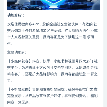
功能介绍：
欢迎使用微商客APP，您的全能社交营销伙伴！有效的 社
交营销对于任何希望增加客户基础、扩大影响力的企 业或
个人来说都至关重要，微商客正是为了满足这一需 求而
生。
主要功能有:
【多媒体获客】抖音、快手、小红书和视频号四大热门 社
交平台，为您搭建全方位的社交营销网络。无论您是 寻找
精准客户，还是扩大品牌影响力，微商客都能助您 一臂之
力。
【不折叠发圈】告别朋友圈折叠困扰，确保每条推广文 案
完整展示，从产品故事到客户好评，再到促销资讯， 精彩
内容一览无余。