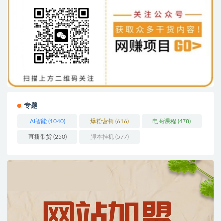
专题
AI智能
(1040)
爆粉营销
(616)
电商课程
(478)
直播带货
(250)
脚本挂机
(577)