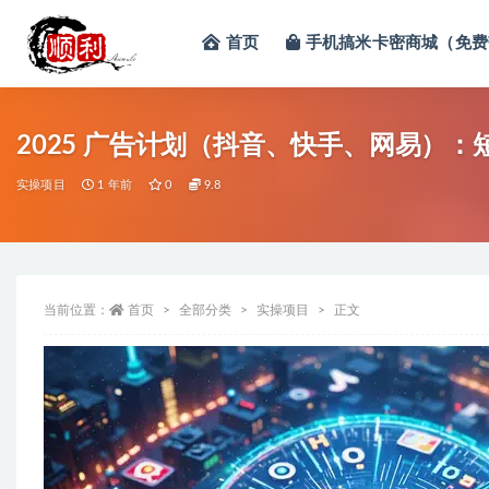
首页
手机搞米卡密商城（免费
全部
2025 广告计划（抖音、快手、网易）
实操项目
1 年前
0
9.8
当前位置：
首页
全部分类
实操项目
正文