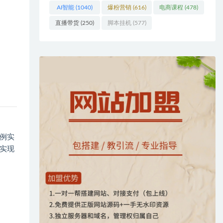
AI智能
(1040)
爆粉营销
(616)
电商课程
(478)
直播带货
(250)
脚本挂机
(577)
例实
实现