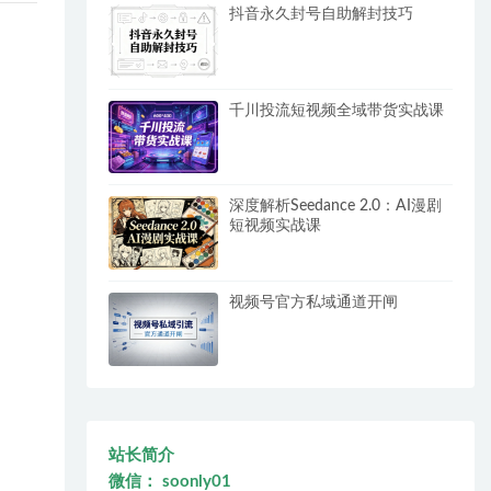
抖音永久封号自助解封技巧
千川投流短视频全域带货实战课
深度解析Seedance 2.0：AI漫剧
短视频实战课
视频号官方私域通道开闸
站长简介
微信： soonly01
。