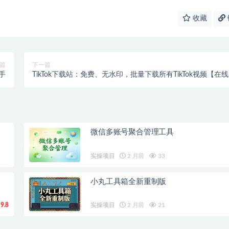
收藏
篇
下一篇
手
TikTok下载站：免费、无水印，批量下载所有TikTok视频【在
具】
微信多账号聚合管理工具
实操项目
2 月前
33
小丸工具箱全新重制版
9.8
实操项目
2 月前
21