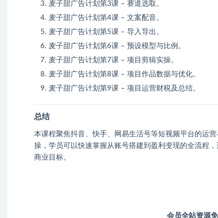
麦子甜广告计划第3课 – 赛道选取。
麦子甜广告计划第4课 – 文案配音。
麦子甜广告计划第5课 – 导入导出。
麦子甜广告计划第6课 – 预设模型与比例。
麦子甜广告计划第7课 – 项目剪辑实操。
麦子甜广告计划第8课 – 项目作品数据与优化。
麦子甜广告计划第9课 – 项目运营财税及总结。
总结
本课程聚焦抖音、快手、网易生活号等短视频平台的运营
操，学员可以快速掌握从账号搭建到盈利变现的全流程，
商业目标。
会员全站资源免