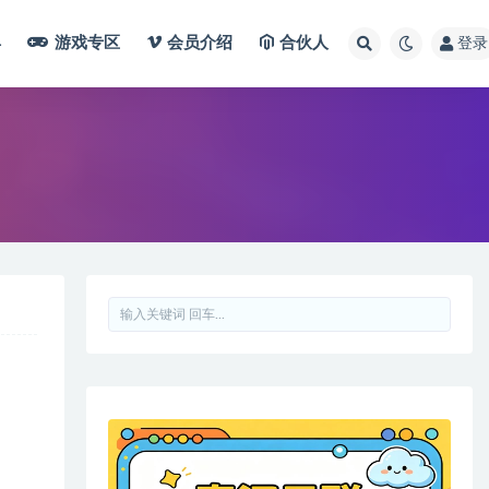
具
游戏专区
会员介绍
合伙人
登录