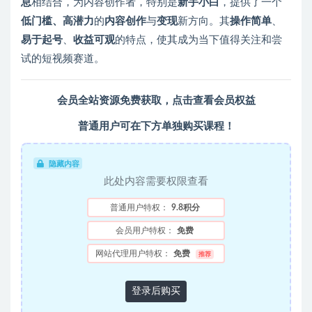
息
相结合，为内容创作者，特别是
新手小白
，提供了一个
低门槛、高潜力
的
内容创作
与
变现
新方向。其
操作简单
、
易于起号
、
收益可观
的特点，使其成为当下值得关注和尝
试的短视频赛道。
会员全站资源免费获取，点击查看会员权益
普通用户可在下方单独购买课程！
隐藏内容
此处内容需要权限查看
普通用户特权：
9.8积分
会员用户特权：
免费
网站代理用户特权：
免费
推荐
登录后购买