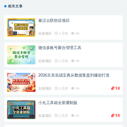
相关文章
秦汉云联协议项目
实操项目
2 月前
43
微信多账号聚合管理工具
实操项目
2 月前
34
2026京东实战宝典从数据复盘到爆款打造
实操项目
2 月前
24
9.8
小丸工具箱全新重制版
实操项目
2 月前
21
9.8