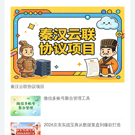
秦汉云联协议项目
微信多账号聚合管理工具
2026京东实战宝典从数据复盘到爆款打造