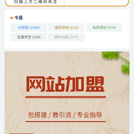
专题
AI智能
(1040)
爆粉营销
(616)
电商课程
(478)
直播带货
(250)
脚本挂机
(577)