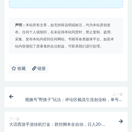
声明：
本站所有文章，如无特殊说明或标注，均为本站原创发
布。任何个人或组织，在未征得本站同意时，禁止复制、盗用、
采集、发布本站内容到任何网站、书籍等各类媒体平台。如若本
站内容侵犯了原著者的合法权益，可联系我们进行处理。
收藏
链接
上一篇
视频号“野路子”玩法：评论区截流引流创业粉，单号日
引50+！
下一篇
大话西游手游挂机打金：群控脚本全自动，日入20-
50！群控脚本+使用教程