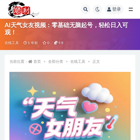
登录
全部
AI天气女友视频：零基础无脑起号，轻松日入可
观！
在线工具
1 年前
0
9.8
当前位置：
首页
全部分类
在线工具
正文