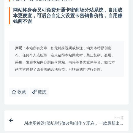
网站终身会员可免费开通卡密商场分站系统，自用成
本更便宜，可后台自定义设置卡密销售价格，自用赚
钱两不误
声明：
本站所有文章，如无特殊说明或标注，均为本站原创发
布。任何个人或组织，在未征得本站同意时，禁止复制、盗用、
采集、发布本站内容到任何网站、书籍等各类媒体平台。如若本
站内容侵犯了原著者的合法权益，可联系我们进行处理。
收藏
链接
上一篇
AI改图神器想法进行修改和创作？现在，一款最新出品
的、功能极其强大的“AI一键改图工具“美间”：一句话轻