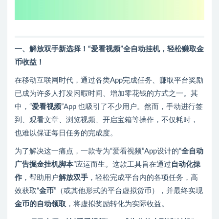
一、解放双手新选择！“爱看视频”全自动挂机，轻松赚取金
币收益！
在移动互联网时代，通过各类App完成任务、赚取平台奖励
已成为许多人打发闲暇时间、增加零花钱的方式之一。其
中，“
爱看视频
”App 也吸引了不少用户。然而，手动进行签
到、观看文章、浏览视频、开启宝箱等操作，不仅耗时，
也难以保证每日任务的完成度。
为了解决这一痛点，一款专为“爱看视频”App设计的“
全自动
广告掘金挂机脚本
”应运而生。这款工具旨在通过
自动化操
作
，帮助用户
解放双手
，轻松完成平台内的各项任务，高
效获取“
金币
”（或其他形式的平台虚拟货币），并最终实现
金币的自动领取
，将虚拟奖励转化为实际收益。