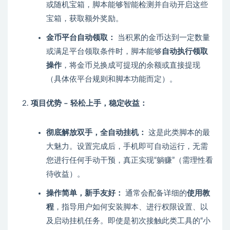
或随机宝箱，脚本能够智能检测并自动开启这些
宝箱，获取额外奖励。
金币平台自动领取：
当积累的金币达到一定数量
或满足平台领取条件时，脚本能够
自动执行领取
操作
，将金币兑换成可提现的余额或直接提现
（具体依平台规则和脚本功能而定）。
项目优势 – 轻松上手，稳定收益：
彻底解放双手，全自动挂机：
这是此类脚本的最
大魅力。设置完成后，手机即可自动运行，无需
您进行任何手动干预，真正实现“躺赚”（需理性看
待收益）。
操作简单，新手友好：
通常会配备详细的
使用教
程
，指导用户如何安装脚本、进行权限设置、以
及启动挂机任务。即使是初次接触此类工具的“小