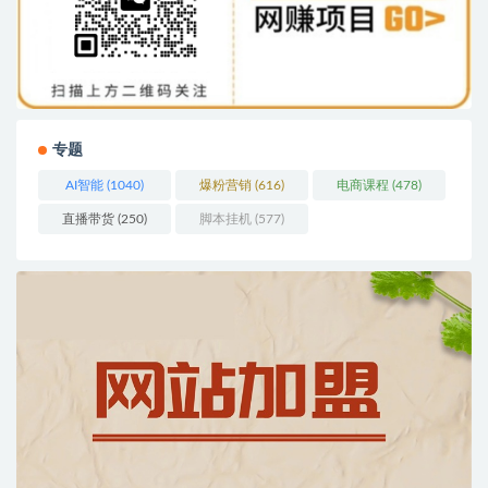
专题
AI智能
(1040)
爆粉营销
(616)
电商课程
(478)
直播带货
(250)
脚本挂机
(577)