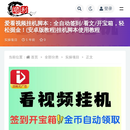
登录
全部
爱看视频挂机脚本：全自动签到/看文/开宝箱，轻
松掘金！(安卓版教程)挂机脚本使用教程
实操项目
1 年前
0
当前位置：
首页
全部分类
实操项目
正文