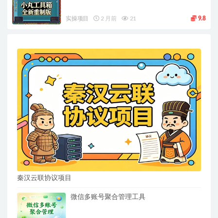
实操项目
2 月前
21
9.8
秦汉云联协议项目
微信多账号聚合管理工具