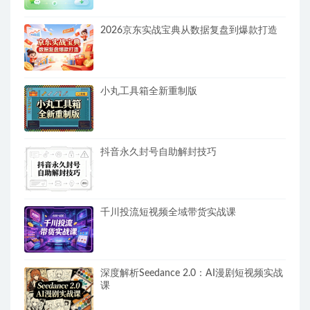
2026京东实战宝典从数据复盘到爆款打造
小丸工具箱全新重制版
抖音永久封号自助解封技巧
千川投流短视频全域带货实战课
深度解析Seedance 2.0：AI漫剧短视频实战
课