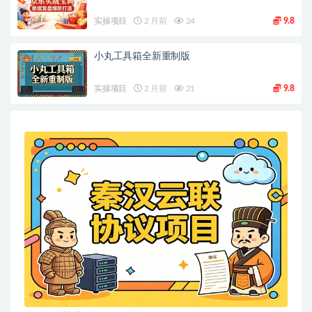
实操项目
2 月前
24
9.8
小丸工具箱全新重制版
实操项目
2 月前
21
9.8