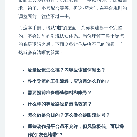
市面上大多数教程，都在教你一些零散的“术”，比如话
术、钩子、小号配合等等。但这些“术”，在平台规则的
调整面前，往往不堪一击。
而这本手册，将从“
道
”的层面，为你构建起一个完整
的、不会过时的引流认知体系。当你理解了整个导流
的底层逻辑之后，下面这些让你头疼不已的问题，自
然就会有清晰的答案：
流量应该怎么搞？内容应该如何输出？
整个导流的工作流程，应该是怎么样的？
需要提前准备哪些物料和账号？
什么样的导流路径是最高效的？
怎么做是合规的？怎么做会被限流封号？
哪些动作是平台虽不允许，但风险极低、可以操
作的“灰色地带”？