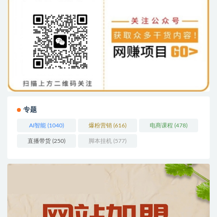
专题
AI智能
(1040)
爆粉营销
(616)
电商课程
(478)
直播带货
(250)
脚本挂机
(577)