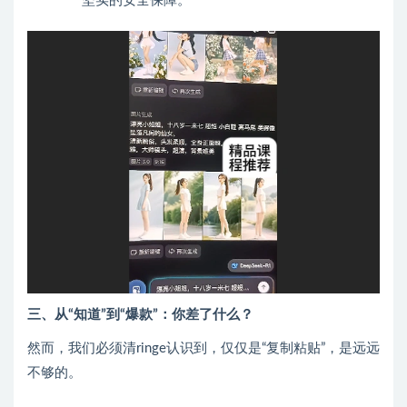
坚实的安全保障。
三、从“知道”到“爆款”：你差了什么？
然而，我们必须清ringe认识到，仅仅是“复制粘贴”，是远远
不够的。