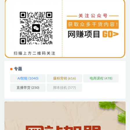
专题
AI智能
(1040)
爆粉营销
(616)
电商课程
(478)
直播带货
(250)
脚本挂机
(577)