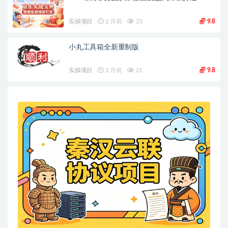
实操项目
2 月前
23
9.8
小丸工具箱全新重制版
实操项目
2 月前
21
9.8