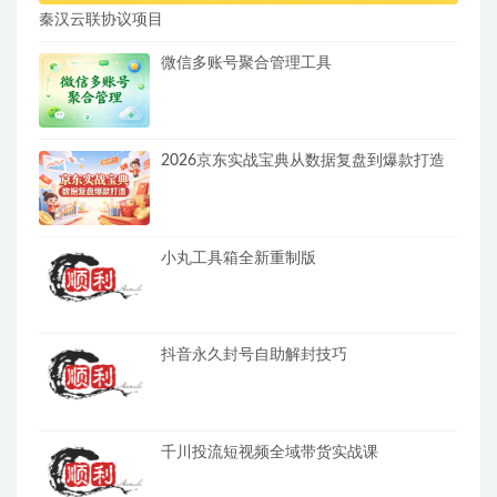
秦汉云联协议项目
微信多账号聚合管理工具
2026京东实战宝典从数据复盘到爆款打造
小丸工具箱全新重制版
抖音永久封号自助解封技巧
千川投流短视频全域带货实战课