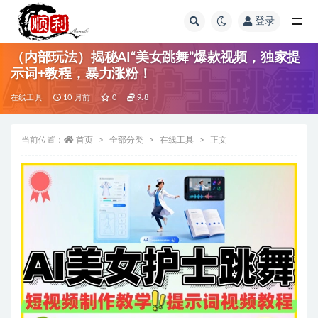
登录
全部
（内部玩法）揭秘AI“美女跳舞”爆款视频，独家提
示词+教程，暴力涨粉！
在线工具
10 月前
0
9.8
当前位置：
首页
全部分类
在线工具
正文