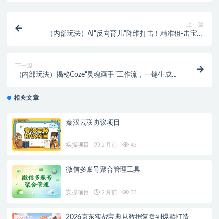
上一篇
（内部玩法）AI“反向育儿”降维打击！精准狙-击宝妈
粉，条条原创，轻松变现！
下一篇
（内部玩法）揭秘Coze“灵魂画手”工作流，一键生成搞
笑短视频，小白也能做爆款！
相关文章
秦汉云联协议项目
实操项目
2 月前
43
微信多账号聚合管理工具
实操项目
2 月前
33
2026京东实战宝典从数据复盘到爆款打造