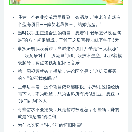
我在一个创业交流群里刷到一条消息：“中老年市场有
个蓝海项目——修复老录像带、结婚光盘。”
当时我手里正没合适的项目，想着“中老年需求没被满
足”的方向肯定能成，了解了之后直接去线下学了3天
事实证明我没看错：当时这个项目几乎是“三无状态”
——没竞争对手、没流量门槛、没技术壁垒。我跟着模
板起号，剪点老视频配怀旧音乐
第一周视频就破了播放，评论区全是：“这机器哪买
的？”“能帮我修吗？”
三年后再看，这个项目依然能赚钱。我想把这段经历
写下来，不为吹嘘，只为告诉所有想做副业、想踩中
“冷门红利”的人
有些需求不会消失，只是暂时被遗忘；有些钱，赚的
就是“信息差”的红利。
为什么选它？“中老年的怀旧刚需”