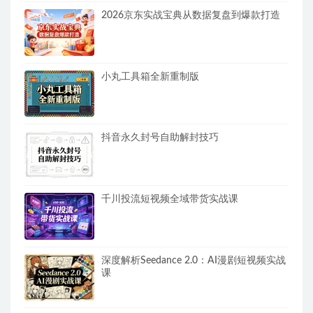
2026京东实战宝典从数据复盘到爆款打造
小丸工具箱全新重制版
抖音永久封号自助解封技巧
千川投流短视频全域带货实战课
深度解析Seedance 2.0：AI漫剧短视频实战
课