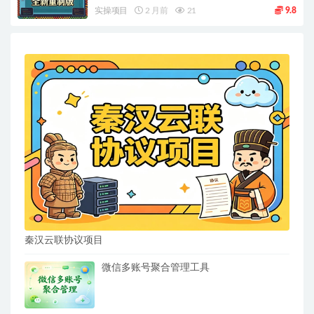
实操项目
2 月前
21
9.8
秦汉云联协议项目
微信多账号聚合管理工具