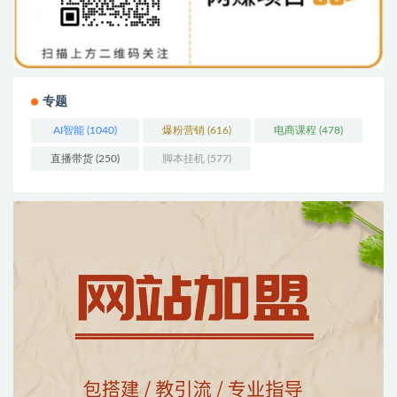
专题
AI智能
(1040)
爆粉营销
(616)
电商课程
(478)
直播带货
(250)
脚本挂机
(577)