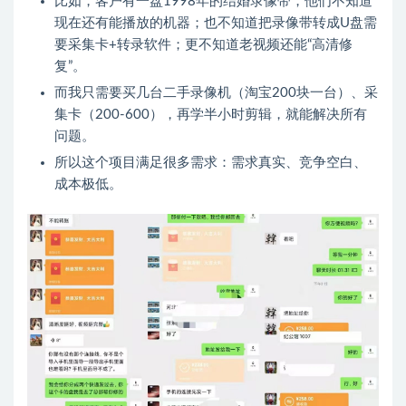
比如，客户有一盘1998年的结婚录像带，他们不知道
现在还有能播放的机器；也不知道把录像带转成U盘需
要采集卡+转录软件；更不知道老视频还能“高清修
复”。
而我只需要买几台二手录像机（淘宝200块一台）、采
集卡（200-600），再学半小时剪辑，就能解决所有
问题。
所以这个项目满足很多需求：需求真实、竞争空白、
成本极低。