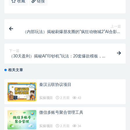
收藏
链接
上一篇
（内部玩法）揭秘刷爆朋友圈的“疯狂动物城2”AI合影，
教你复制下一个流量密码！
下一篇
（30天盈利）揭秘AI“印钞机”玩法：20套爆款模板，复
制粘贴，暴力变现！
相关文章
秦汉云联协议项目
实操项目
2 月前
43
微信多账号聚合管理工具
实操项目
2 月前
34