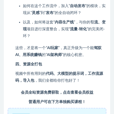
如何在这个工作流中，加入“
自动发布
”的模块，实
现从“
灵感
”到“
发布
”的全自动闭环？
以及，如何将这套“
内容生产线
”，与你的
引流、变
现
项目进行深度整合，实现“
流量-转化
”的完美闭-
环？
这些，才是将一个“
AI玩家
”，真正升级为一个能
驾驭
AI、用系统赚钱
的“
AI架构师
”的核心机密。
四、资源全打包
视频中所有用到的
代码、大模型的提示词，工作流源
码，导入包
，我们全都给你打包好了！
会员全站资源免费获取，点击查看会员权益
普通用户可在下方单独购买课程！