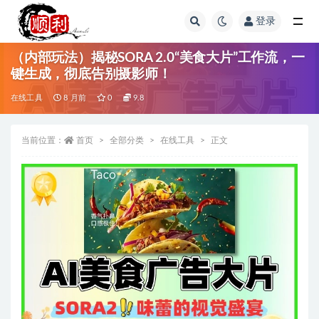
登录
全部
（内部玩法）揭秘SORA 2.0“美食大片”工作流，一
键生成，彻底告别摄影师！
在线工具
8 月前
0
9.8
当前位置：
首页
全部分类
在线工具
正文