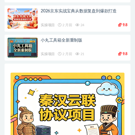
2026京东实战宝典从数据复盘到爆款打造
实操项目
2 月前
24
9.8
小丸工具箱全新重制版
实操项目
2 月前
21
9.8