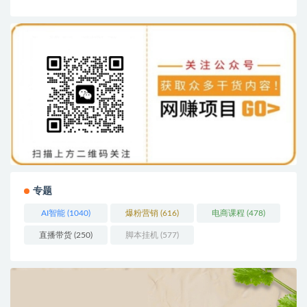
专题
AI智能
(1040)
爆粉营销
(616)
电商课程
(478)
直播带货
(250)
脚本挂机
(577)