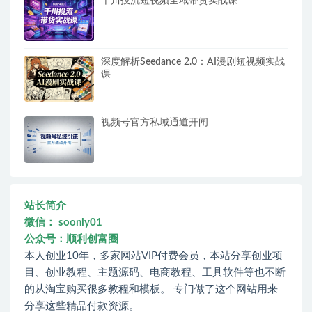
千川投流短视频全域带货实战课
深度解析Seedance 2.0：AI漫剧短视频实战
课
视频号官方私域通道开闸
站长简介
微信： soonly01
公众号：顺利创富圈
本人创业10年，多家网站VIP付费会员，本站分享创业项
目、创业教程、主题源码、电商教程、工具软件等也不断
的从淘宝购买很多教程和模板。 专门做了这个网站用来
分享这些精品付款资源。