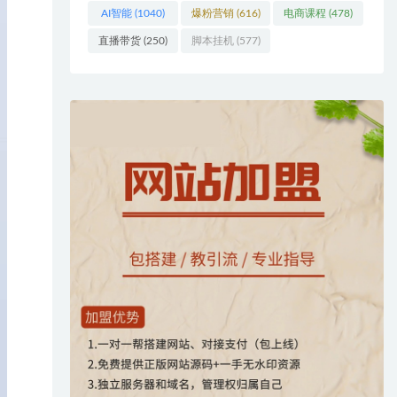
AI智能
(1040)
爆粉营销
(616)
电商课程
(478)
直播带货
(250)
脚本挂机
(577)