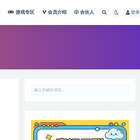
具
游戏专区
会员介绍
合伙人
登录