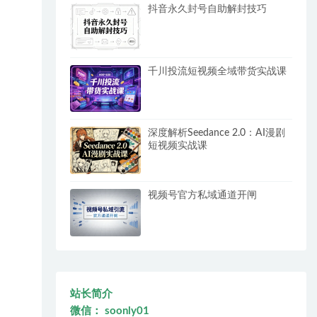
抖音永久封号自助解封技巧
千川投流短视频全域带货实战课
深度解析Seedance 2.0：AI漫剧
短视频实战课
视频号官方私域通道开闸
站长简介
微信： soonly01