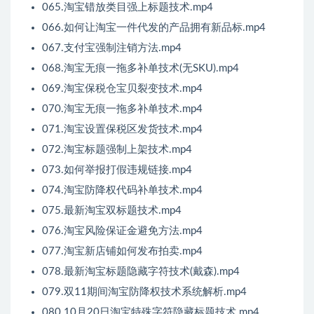
065.淘宝错放类目强上标题技术.mp4
066.如何让淘宝一件代发的产品拥有新品标.mp4
067.支付宝强制注销方法.mp4
068.淘宝无痕一拖多补单技术(无SKU).mp4
069.淘宝保税仓宝贝裂变技术.mp4
070.淘宝无痕一拖多补单技术.mp4
071.淘宝设置保税区发货技术.mp4
072.淘宝标题强制上架技术.mp4
073.如何举报打假违规链接.mp4
074.淘宝防降权代码补单技术.mp4
075.最新淘宝双标题技术.mp4
076.淘宝风险保证金避免方法.mp4
077.淘宝新店铺如何发布拍卖.mp4
078.最新淘宝标题隐藏字符技术(戴森).mp4
079.双11期间淘宝防降权技术系统解析.mp4
080.10月20日淘宝特殊字符隐藏标题技术.mp4