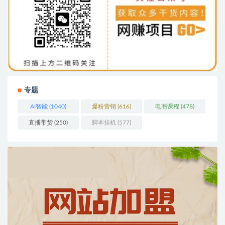
专题
AI智能
(1040)
爆粉营销
(616)
电商课程
(478)
直播带货
(250)
脚本挂机
(577)