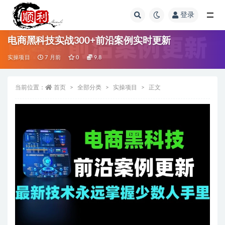
登录
全部
电商黑科技实战300+前沿案例实时更新
实操项目
7 月前
0
9.8
当前位置：
首页
全部分类
实操项目
正文