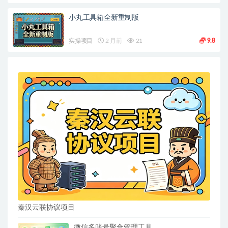
小丸工具箱全新重制版
实操项目
2 月前
21
9.8
秦汉云联协议项目
微信多账号聚合管理工具