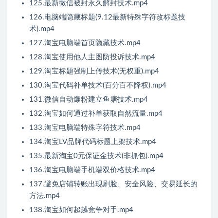
125.最新微信被封永久解封技术.mp4
126.电脑端隐藏标题(9.12最新特殊字符改标题技
术).mp4
127.淘宝电脑端首页隐藏技术.mp4
128.淘宝使用他人主图防投诉技术.mp4
129.淘宝标题强制上传技术(无权重).mp4
130.淘宝代码补单技术(百分百不降权).mp4
131.微信自动爆粉建立鱼塘技术.mp4
132.淘宝如何通过补单获取自然流量.mp4
133.淘宝电脑端特殊字符技术.mp4
134.淘宝LV品牌代码标题上架技术.mp4
135.最新淘宝0元保证金技术(非抓包).mp4
136.淘宝电脑端手机端双价格技术.mp4
137.避免店铺转账出现刷脸、安全风险、交易延长的
方法.mp4
138.淘宝如何超越竞争对手.mp4