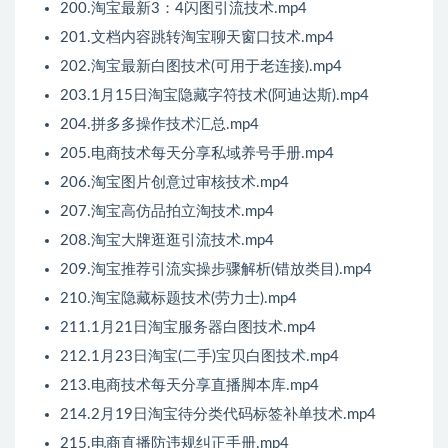
200.淘宝最新3：4闪图引流技术.mp4
201.文档内容跳转淘宝聊天窗口技术.mp4
202.淘宝最新白图技术(可用于老连接).mp4
203.1月15日淘宝隐藏字符技术(阿迪达斯).mp4
204.拼多多操作技术汇总.mp4
205.电商技术每天分享私域养号手册.mp4
206.淘宝图片创意过审核技术.mp4
207.淘宝高仿品拍立淘技术.mp4
208.淘宝大牌逛逛引流技术.mp4
209.淘宝推荐引流实操步骤解析(错放类目).mp4
210.淘宝隐藏标题技术(劳力士).mp4
211.1月21日淘宝服务器白图技术.mp4
212.1月23日淘宝(二手)宝贝白图技术.mp4
213.电商技术每天分享直播脚本库.mp4
214.2月19日淘宝待分类代码标签补单技术.mp4
215.电商直播防违规纠正手册.mp4