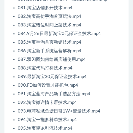
081.淘宝店铺多开技术.mp4
082.淘宝高仿手淘首页玩法.mp4
083.淘宝错位时间上架技术.mp4
084.9月26日最新淘宝0元保证金技术.mp4
085.淘宝手淘首页动销技术.mp4
086.淘宝新手系统运营解析.mp4
087.双闪图如何给新店铺使用.mp4
088.淘宝代码打标技术.mp4
089.最新淘宝30元保证金技术.mp4
090.FD如何设置才能抓包.mp4
091.淘宝蓝海产品新手选品方法.mp4
092.淘宝微详情卡屏技术.mp4
093.电商私域鱼塘日引1W+流量技术.mp4
094.淘宝一拖多补单技术.mp4
095.淘宝评论引流技术.mp4