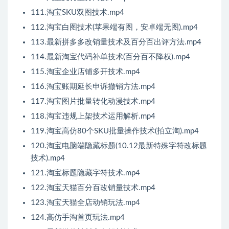
111.淘宝SKU双图技术.mp4
112.淘宝白图技术(苹果端有图，安卓端无图).mp4
113.最新拼多多改销量技术及百分百出评方法.mp4
114.最新淘宝代码补单技术(百分百不降权).mp4
115.淘宝企业店铺多开技术.mp4
116.淘宝账期延长申诉撤销方法.mp4
117.淘宝图片批量转化动漫技术.mp4
118.淘宝违规上架技术运用解析.mp4
119.淘宝高仿80个SKU批量操作技术(拍立淘).mp4
120.淘宝电脑端隐藏标题(10.12最新特殊字符改标题
技术).mp4
121.淘宝标题隐藏字符技术.mp4
122.淘宝天猫百分百改销量技术.mp4
123.淘宝天猫全店动销玩法.mp4
124.高仿手淘首页玩法.mp4