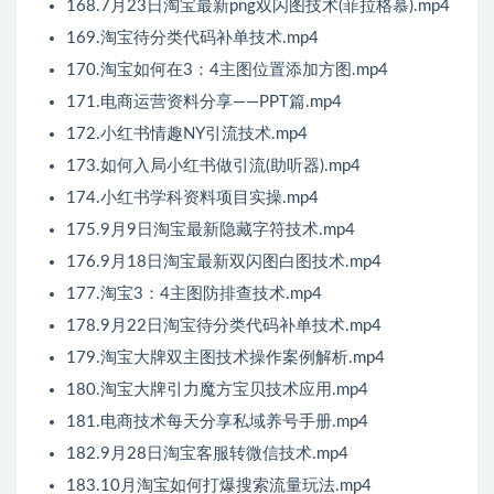
168.7月23日淘宝最新png双闪图技术(菲拉格慕).mp4
169.淘宝待分类代码补单技术.mp4
170.淘宝如何在3：4主图位置添加方图.mp4
171.电商运营资料分享——PPT篇.mp4
172.小红书情趣NY引流技术.mp4
173.如何入局小红书做引流(助听器).mp4
174.小红书学科资料项目实操.mp4
175.9月9日淘宝最新隐藏字符技术.mp4
176.9月18日淘宝最新双闪图白图技术.mp4
177.淘宝3：4主图防排查技术.mp4
178.9月22日淘宝待分类代码补单技术.mp4
179.淘宝大牌双主图技术操作案例解析.mp4
180.淘宝大牌引力魔方宝贝技术应用.mp4
181.电商技术每天分享私域养号手册.mp4
182.9月28日淘宝客服转微信技术.mp4
183.10月淘宝如何打爆搜索流量玩法.mp4