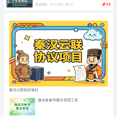
实操项目
2 月前
22
9.8
秦汉云联协议项目
微信多账号聚合管理工具