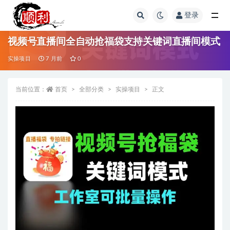
登录
全部
视频号直播间全自动抢福袋支持关键词直播间模式
实操项目
7 月前
0
当前位置：
首页
全部分类
实操项目
正文