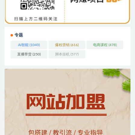
专题
AI智能
(1040)
爆粉营销
(616)
电商课程
(478)
直播带货
(250)
脚本挂机
(577)