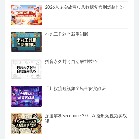
2026京东实战宝典从数据复盘到爆款打造
小丸工具箱全新重制版
抖音永久封号自助解封技巧
千川投流短视频全域带货实战课
深度解析Seedance 2.0：AI漫剧短视频实战
课