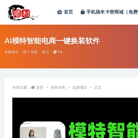
首页
手机搞米卡密商城（免费
全部
AI模特智能电商一键换装软件
实操项目
7 月前
0
9.8
当前位置：
首页
全部分类
实操项目
正文