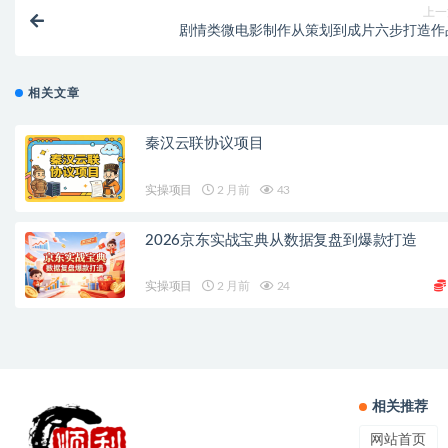
上一
剧情类微电影制作从策划到成片六步打造作
相关文章
秦汉云联协议项目
实操项目
2 月前
43
2026京东实战宝典从数据复盘到爆款打造
实操项目
2 月前
24
相关推荐
网站首页