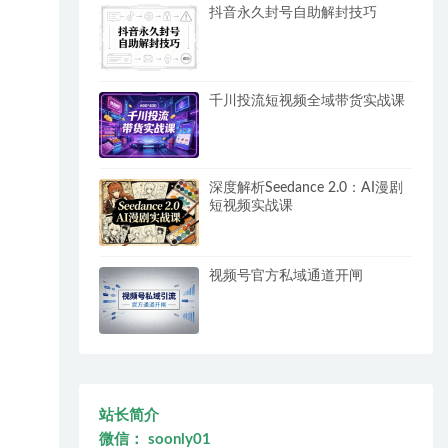
抖音永久封号自助解封技巧
千川投流短视频全域带货实战课
深度解析Seedance 2.0：AI漫剧
短视频实战课
视频号官方私域通道开闸
站长简介
微信： soonly01