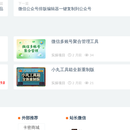
篇
下一篇
品
微信公众号排版编辑器一键复制到公众号
微信多账号聚合管理工具
实操项目
2 月前
34
小丸工具箱全新重制版
9.8
实操项目
2 月前
21
外部推荐
站长微信
卡密商城