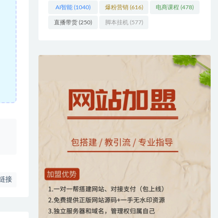
AI智能
(1040)
爆粉营销
(616)
电商课程
(478)
直播带货
(250)
脚本挂机
(577)
、
链接