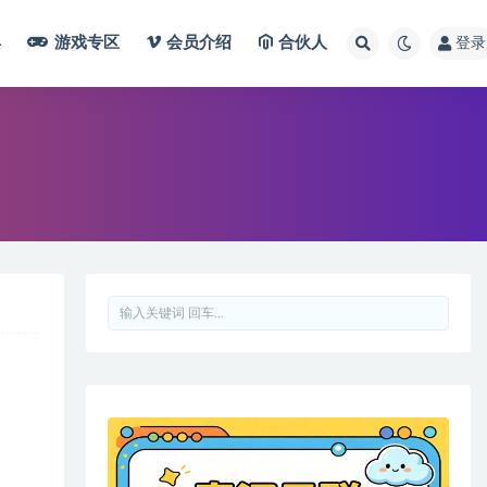
具
游戏专区
会员介绍
合伙人
登录