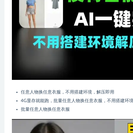
任意人物换任意衣服，不用搭建环境，解压即用
4G显存就能跑，批量任意人物换任意衣服，不用搭建环
批量任意人物换任意衣服