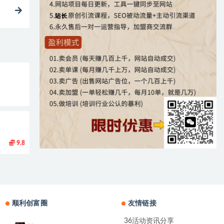
9.8
顺利创富圈
友情链接
36活动资讯分享