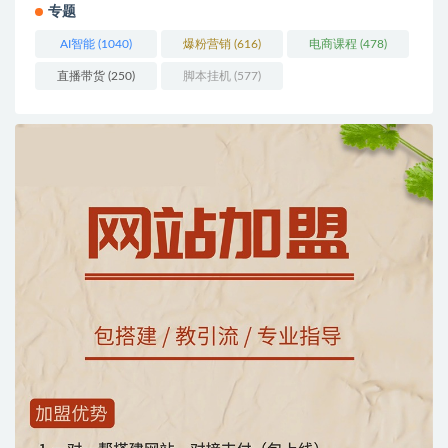
专题
AI智能
(1040)
爆粉营销
(616)
电商课程
(478)
直播带货
(250)
脚本挂机
(577)