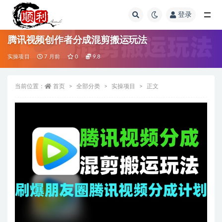
登录
全部
腾讯视频创作者分成混剪搬运玩法
实操项目
7 月前
0
9.8
当前位置：
首页
全部分类
实操项目
正文