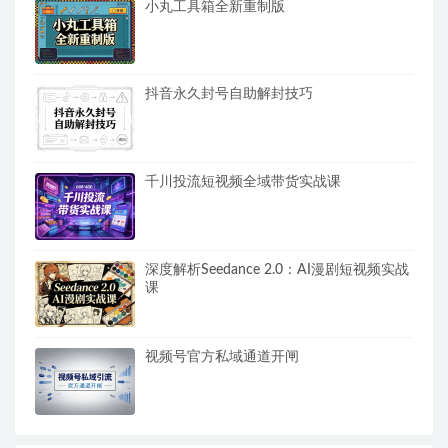
小丸工具箱全新重制版
抖音永久封号自助解封技巧
千川投流短视频全域带货实战课
深度解析Seedance 2.0：AI漫剧短视频实战
课
视频号官方私域通道开闸