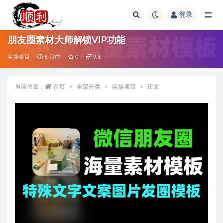
登录
全部
朋友圈素材大师解锁VIP功能
实操项目
6 月前
0
9.8
当前位置：
首页
全部分类
实操项目
正文