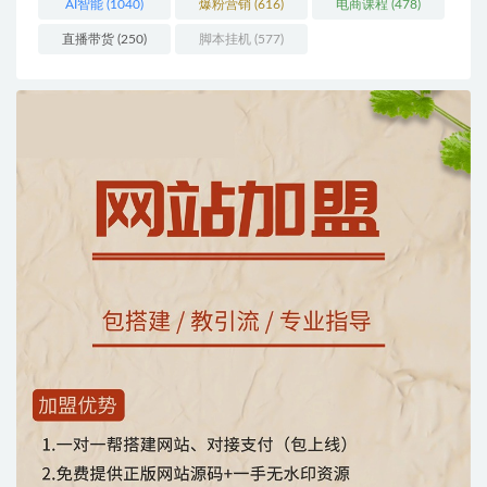
AI智能
(1040)
爆粉营销
(616)
电商课程
(478)
直播带货
(250)
脚本挂机
(577)