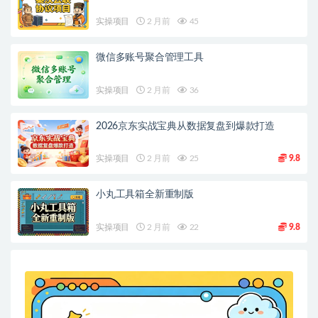
实操项目
2 月前
45
微信多账号聚合管理工具
实操项目
2 月前
36
2026京东实战宝典从数据复盘到爆款打造
实操项目
2 月前
25
9.8
小丸工具箱全新重制版
实操项目
2 月前
22
9.8