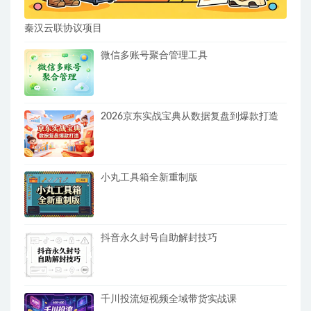
秦汉云联协议项目
微信多账号聚合管理工具
2026京东实战宝典从数据复盘到爆款打造
小丸工具箱全新重制版
抖音永久封号自助解封技巧
千川投流短视频全域带货实战课