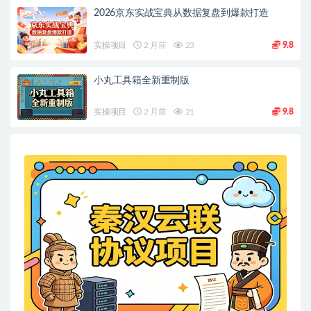
2026京东实战宝典从数据复盘到爆款打造
实操项目
2 月前
23
9.8
小丸工具箱全新重制版
实操项目
2 月前
21
9.8