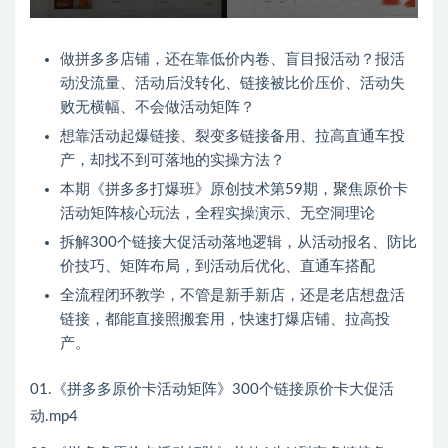
做拼多多店铺，还在靠低价内卷、盲目报活动？报活
动没流量、活动后没转化、链接被比价压价、活动失
败无横幅、不会做活动矩阵？
想靠活动起爆链接、裂变多链接备用、拉高直通车投
产，却找不到可落地的实操方法？
本期《拼多多打爆班》原创技术第59期，聚焦原价卡
活动矩阵核心玩法，全程实操演示、无空洞理论
拆解300个链接大促活动落地逻辑，从活动报名、防比
价技巧、矩阵布局，到活动后优化、直通车搭配
全流程闭环教学，不管是新手新店，还是老店想盘活
链接，都能直接照搬套用，快速打爆店铺、拉高投
产。
01.《拼多多原价卡活动矩阵》300个链接原价卡大促活
动.mp4