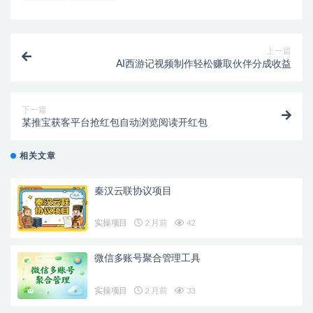
上一篇
AI西游记视频制作轻松赚取伙伴分成收益
下一篇
某推宝获客平台抢红包自动浏览阅读开红包
相关文章
秦汉云联协议项目
实操项目
2 月前
42
微信多账号聚合管理工具
实操项目
2 月前
33