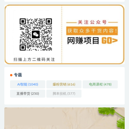
专题
AI智能
(1040)
爆粉营销
(616)
电商课程
(478)
直播带货
(250)
脚本挂机
(577)