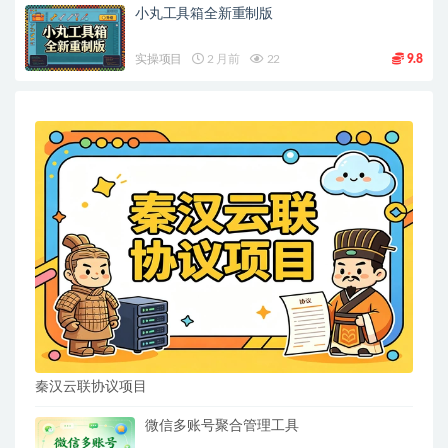
小丸工具箱全新重制版
实操项目
2 月前
22
9.8
秦汉云联协议项目
微信多账号聚合管理工具