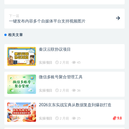
下一篇
一键发布内容多个自媒体平台支持视频图片
相关文章
秦汉云联协议项目
实操项目
2 月前
45
微信多账号聚合管理工具
实操项目
2 月前
36
2026京东实战宝典从数据复盘到爆款打造
实操项目
2 月前
25
9.8