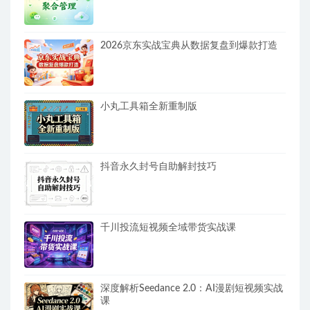
2026京东实战宝典从数据复盘到爆款打造
小丸工具箱全新重制版
抖音永久封号自助解封技巧
千川投流短视频全域带货实战课
深度解析Seedance 2.0：AI漫剧短视频实战
课