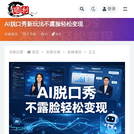
登录
全部
AI脱口秀新玩法不露脸轻松变现
实操项目
3 月前
0
9.8
当前位置：
首页
全部分类
实操项目
正文