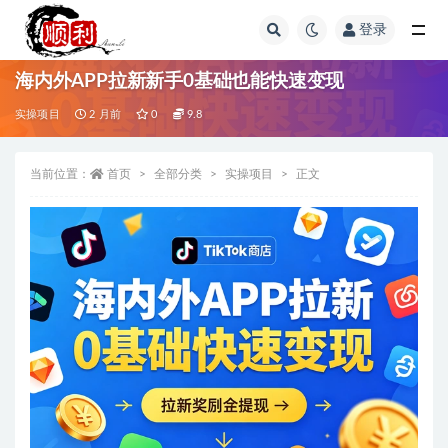
登录
全部
海内外APP拉新新手0基础也能快速变现
实操项目
2 月前
0
9.8
当前位置：
首页
全部分类
实操项目
正文