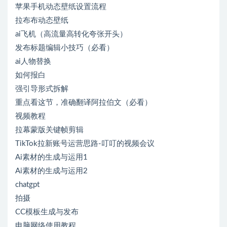
苹果手机动态壁纸设置流程
拉布布动态壁纸
ai飞机（高流量高转化夸张开头）
发布标题编辑小技巧（必看）
ai人物替换
如何报白
强引导形式拆解
重点看这节，准确翻译阿拉伯文（必看）
视频教程
拉幕蒙版关键帧剪辑
TikTok拉新账号运营思路-叮叮的视频会议
Ai素材的生成与运用1
Ai素材的生成与运用2
chatgpt
拍摄
CC模板生成与发布
电脑网络使用教程