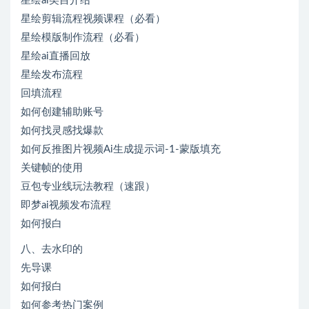
星绘ai类目介绍
星绘剪辑流程视频课程（必看）
星绘模版制作流程（必看）
星绘ai直播回放
星绘发布流程
回填流程
如何创建辅助账号
如何找灵感找爆款
如何反推图片视频Ai生成提示词-1-蒙版填充
关键帧的使用
豆包专业线玩法教程（速跟）
即梦ai视频发布流程
如何报白
八、去水印的
先导课
如何报白
如何参考热门案例