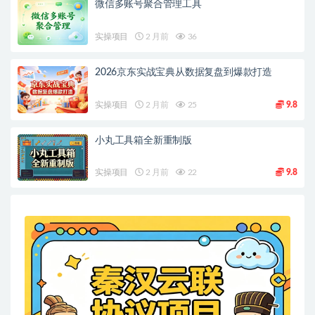
微信多账号聚合管理工具
实操项目
2 月前
36
2026京东实战宝典从数据复盘到爆款打造
实操项目
2 月前
25
9.8
小丸工具箱全新重制版
实操项目
2 月前
22
9.8