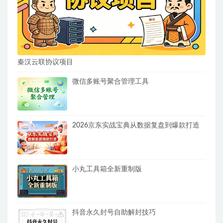
秦汉云联协议项目
微信多账号聚合管理工具
2026京东实战宝典从数据复盘到爆款打造
小丸工具箱全新重制版
抖音永久封号自助解封技巧