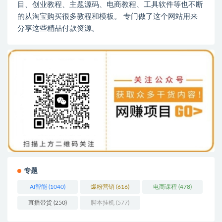
目、创业教程、主题源码、电商教程、工具软件等也不断
的从淘宝购买很多教程和模板。 专门做了这个网站用来
分享这些精品付款资源。
专题
AI智能
(1040)
爆粉营销
(616)
电商课程
(478)
直播带货
(250)
脚本挂机
(577)