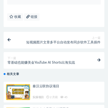
收藏
链接
上一篇
短视频图片文章多平台自动发布同步软件工具插件
下一篇
零基础也能赚美金YouTube AI Shorts出海实战
相关文章
秦汉云联协议项目
实操项目
2 月前
45