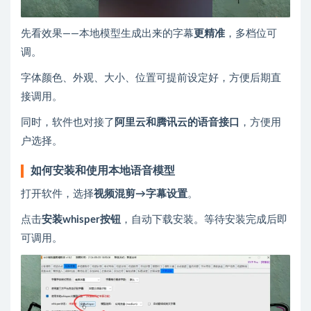
先看效果——本地模型生成出来的字幕
更精准
，多档位可
调。
字体颜色、外观、大小、位置可提前设定好，方便后期直
接调用。
同时，软件也对接了
阿里云和腾讯云的语音接口
，方便用
户选择。
如何安装和使用本地语音模型
打开软件，选择
视频混剪→字幕设置
。
点击
安装whisper按钮
，自动下载安装。等待安装完成后即
可调用。