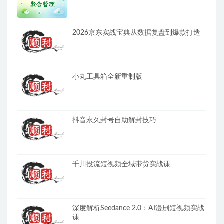
2026京东实战宝典从数据复盘到爆款打造
小丸工具箱全新重制版
抖音永久封号自助解封技巧
千川投流短视频全域带货实战课
深度解析Seedance 2.0：AI漫剧短视频实战
课