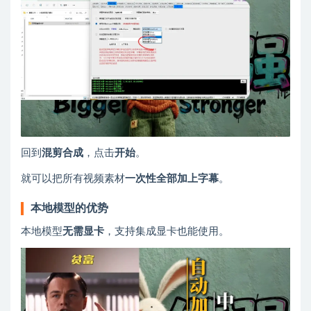
回到
混剪合成
，点击
开始
。
就可以把所有视频素材
一次性全部加上字幕
。
本地模型的优势
本地模型
无需显卡
，支持集成显卡也能使用。