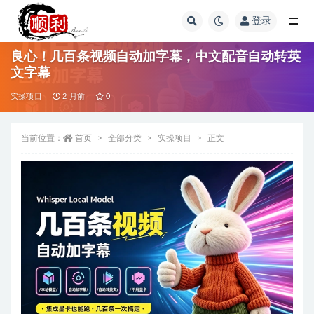
登录
全部
良心！几百条视频自动加字幕，中文配音自动转英
文字幕
实操项目
2 月前
0
当前位置：
首页
全部分类
实操项目
正文