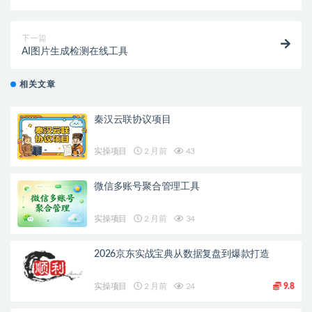
下一篇
AI图片生成检测在线工具
相关文章
秦汉云联协议项目
实操项目
2 月前
43
微信多账号聚合管理工具
实操项目
2 月前
34
2026京东实战宝典从数据复盘到爆款打造
实操项目
2 月前
24
9.8