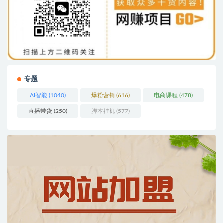
专题
AI智能
(1040)
爆粉营销
(616)
电商课程
(478)
直播带货
(250)
脚本挂机
(577)