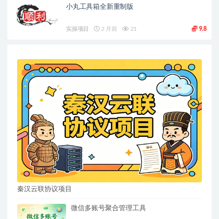
小丸工具箱全新重制版
实操项目
2 月前
21
9.8
秦汉云联协议项目
微信多账号聚合管理工具