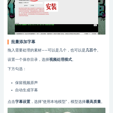
批量添加字幕
拖入需要处理的素材——可以是几个，也可以是
几百个
。
设置一个保存目录，选择
视频处理模式
。
下方勾选：
保留视频原声
自动生成字幕
点击
字幕设置
，选择“使用本地模型”，模型选择
最高质量
。