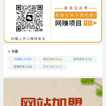
专题
AI智能
(1040)
爆粉营销
(616)
电商课程
(478)
直播带货
(250)
脚本挂机
(577)