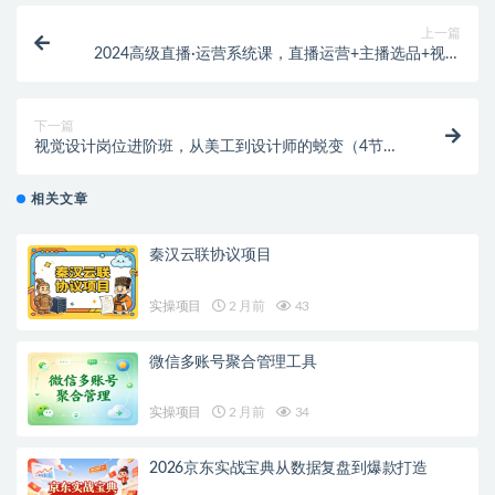
上一篇
2024高级直播·运营系统课，直播运营+主播选品+视频
（49节课）
下一篇
视觉设计岗位进阶班，从美工到设计师的蜕变（4节视
频课程）
相关文章
秦汉云联协议项目
实操项目
2 月前
43
微信多账号聚合管理工具
实操项目
2 月前
34
2026京东实战宝典从数据复盘到爆款打造