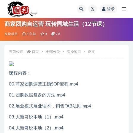
登录
全部
商家团购自运营-玩转同城生活（12节课）
实操项目
3 年前
0
9.8
当前位置：
首页
全部分类
实操项目
正文
课程内容：
00.商家团购运营正确SOP流程.mp4
01.团购数据复盘的方法.mp4
02.展业模式展业话术，销售FAB法则.mp4
03.大新哥说本地（1）.mp4
04.大新哥说本地（2）.mp4