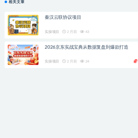
相关文章
秦汉云联协议项目
实操项目
2 月前
43
2026京东实战宝典从数据复盘到爆款打造
实操项目
2 月前
24