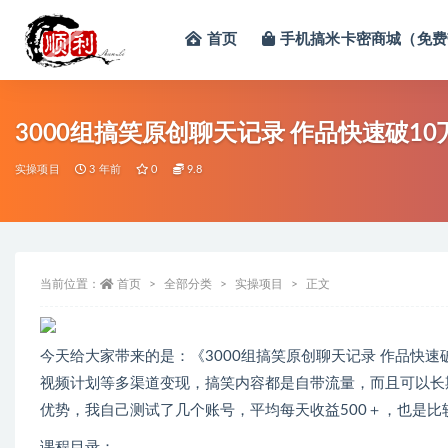
首页
手机搞米卡密商城（免费
全部
3000组搞笑原创聊天记录 作品快速破10
实操项目
3 年前
0
9.8
当前位置：
首页
全部分类
实操项目
正文
今天给大家带来的是：《3000组搞笑原创聊天记录 作品快速破
视频计划等多渠道变现，搞笑内容都是自带流量，而且可以长
优势，我自己测试了几个账号，平均每天收益500＋，也是
课程目录：