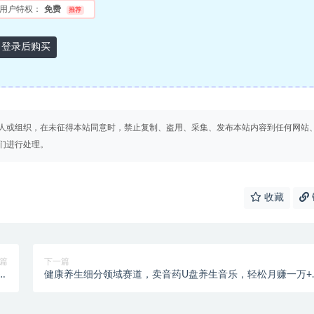
用户特权：
免费
推荐
登录后购买
人或组织，在未征得本站同意时，禁止复制、盗用、采集、发布本站内容到任何网站
们进行处理。
收藏
篇
下一篇
健康养生细分领域赛道，卖音药U盘养生音乐，轻松月赚一万+
服
可批量操作