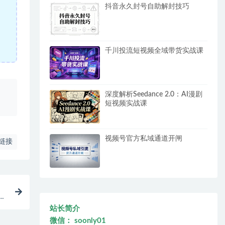
抖音永久封号自助解封技巧
千川投流短视频全域带货实战课
、
深度解析Seedance 2.0：AI漫剧
短视频实战课
视频号官方私域通道开闸
链接
，
站长简介
微信： soonly01