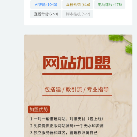
AI智能
(1040)
爆粉营销
(616)
电商课程
(478)
直播带货
(250)
脚本挂机
(577)