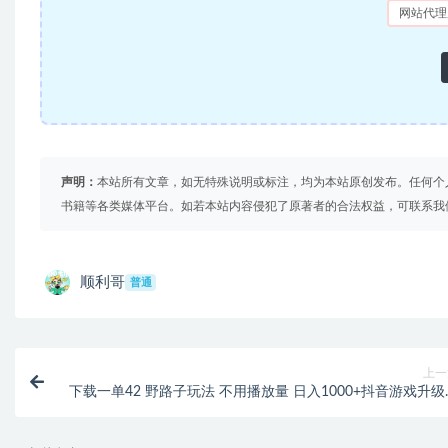
网站代理
声明：
本站所有文章，如无特殊说明或标注，均为本站原创发布。任何个
书籍等各类媒体平台。如若本站内容侵犯了原著者的合法权益，可联系我
顺利哥
普通
上一
下载一单42 野路子玩法 不用播放量 日入1000+抖音游戏升级玩
法 文明与征