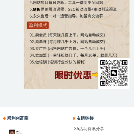
顺利创富圈
友情链接
36活动资讯分享