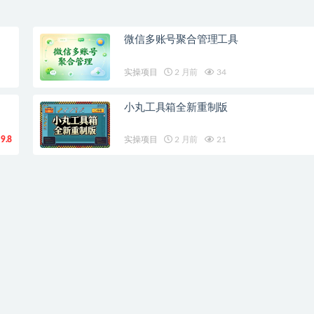
微信多账号聚合管理工具
实操项目
2 月前
34
小丸工具箱全新重制版
9.8
实操项目
2 月前
21