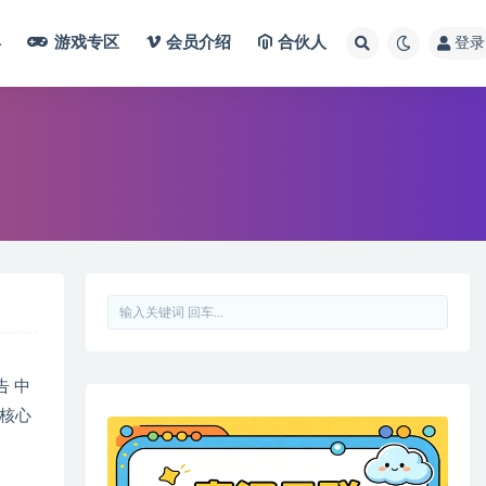
具
游戏专区
会员介绍
合伙人
登录
告 中
核心