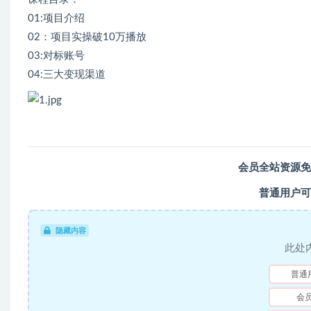
01:项目介绍
02：项目实操破10万播放
03:对标账号
04:三大变现渠道
会员全站资源免
普通用户可
隐藏内容
此处
普通
会