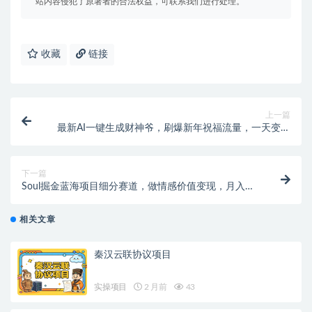
站内容侵犯了原著者的合法权益，可联系我们进行处理。
收藏
链接
上一篇
最新AI一键生成财神爷，刷爆新年祝福流量，一天变现
2000+
下一篇
Soul掘金蓝海项目细分赛道，做情感价值变现，月入
2w+不是问题
相关文章
秦汉云联协议项目
实操项目
2 月前
43