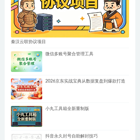
秦汉云联协议项目
微信多账号聚合管理工具
2026京东实战宝典从数据复盘到爆款打造
小丸工具箱全新重制版
抖音永久封号自助解封技巧