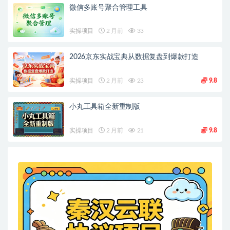
微信多账号聚合管理工具
实操项目
2 月前
33
2026京东实战宝典从数据复盘到爆款打造
实操项目
2 月前
23
9.8
小丸工具箱全新重制版
实操项目
2 月前
21
9.8