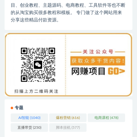
目、创业教程、主题源码、电商教程、工具软件等也不断
的从淘宝购买很多教程和模板。 专门做了这个网站用来
分享这些精品付款资源。
专题
AI智能
(1040)
爆粉营销
(616)
电商课程
(478)
直播带货
(250)
脚本挂机
(577)