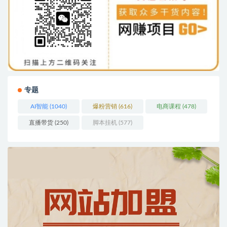
专题
AI智能
(1040)
爆粉营销
(616)
电商课程
(478)
直播带货
(250)
脚本挂机
(577)