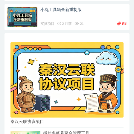
小丸工具箱全新重制版
实操项目
2 月前
21
9.8
秦汉云联协议项目
微信多账号聚合管理工具