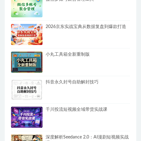
2026京东实战宝典从数据复盘到爆款打造
小丸工具箱全新重制版
抖音永久封号自助解封技巧
千川投流短视频全域带货实战课
深度解析Seedance 2.0：AI漫剧短视频实战