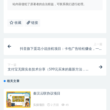
站内容侵犯了原著者的合法权益，可联系我们进行处理。
收藏
链接
上一篇
抖音旗下蛋花小说挂机项目：卡包广告轻松赚金，一天
20-30+收益
下一篇
支付宝无限实名技术分享（599元买来的最新方法，快
看）
相关文章
秦汉云联协议项目
实操项目
2 月前
45