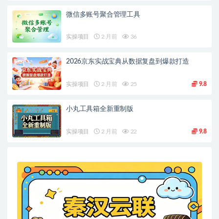
微信多账号聚合管理工具
实操项目
2 月前
36
2026京东实战宝典从数据复盘到爆款打造
实操项目
2 月前
25
9.8
小丸工具箱全新重制版
实操项目
2 月前
22
9.8