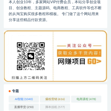
本人创业10年，多家网站VIP付费会员，本站分享创业项
目、创业教程、主题源码、电商教程、工具软件等也不断
的从淘宝购买很多教程和模板。 专门做了这个网站用来
分享这些精品付款资源。
专题
AI智能
(1040)
爆粉营销
(616)
电商课程
(478)
直播带货
(250)
脚本挂机
(577)