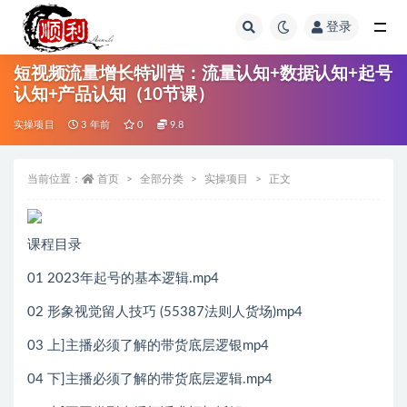
登录
全部
短视频流量增长特训营：流量认知+数据认知+起号
认知+产品认知（10节课）
实操项目
3 年前
0
9.8
当前位置：
首页
全部分类
实操项目
正文
课程目录
01 2023年起号的基本逻辑.mp4
02 形象视觉留人技巧 (55387法则人货场)mp4
03 上]主播必须了解的带货底层逻银mp4
04 下]主播必须了解的带货底层逻辑.mp4