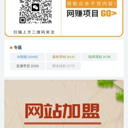
专题
AI智能
(1040)
爆粉营销
(616)
电商课程
(478)
直播带货
(250)
脚本挂机
(577)