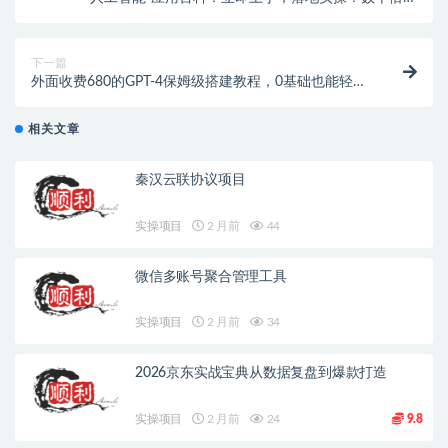
升工作学习效率
下一篇
外面收费680的GPT-4保姆级搭建教程，0基础也能轻松
搭建
相关文章
秦汉云联协议项目
实操项目
2 月前
44
微信多账号聚合管理工具
实操项目
2 月前
34
2026京东实战宝典从数据复盘到爆款打造
实操项目
2 月前
24
9.8