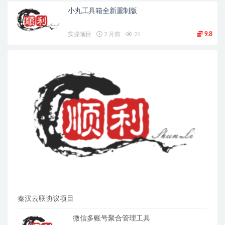
小丸工具箱全新重制版
实操项目
2 月前
21
9.8
秦汉云联协议项目
微信多账号聚合管理工具