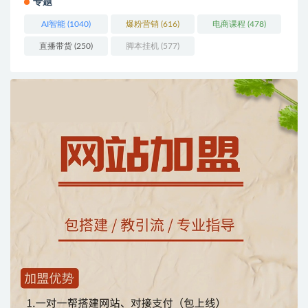
专题
AI智能
(1040)
爆粉营销
(616)
电商课程
(478)
直播带货
(250)
脚本挂机
(577)