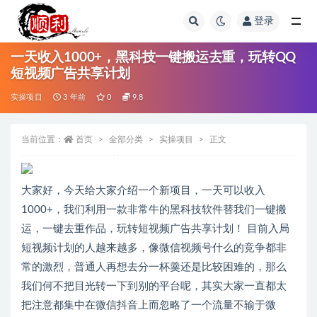
登录
全部
一天收入1000+，黑科技一键搬运去重，玩转QQ
短视频广告共享计划
实操项目
3 年前
0
9.8
当前位置：
首页
全部分类
实操项目
正文
大家好，今天给大家介绍一个新项目，一天可以收入
1000+，我们利用一款非常牛的黑科技软件替我们一键搬
运，一键去重作品，玩转短视频广告共享计划！ 目前入局
短视频计划的人越来越多，像微信视频号什么的竞争都非
常的激烈，普通人再想去分一杯羹还是比较困难的，那么
我们何不把目光转一下到别的平台呢，其实大家一直都太
把注意都集中在微信抖音上而忽略了一个流量不输于微