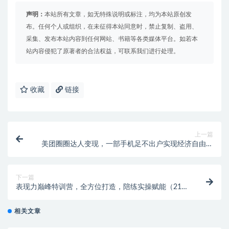
声明：
本站所有文章，如无特殊说明或标注，均为本站原创发
布。任何个人或组织，在未征得本站同意时，禁止复制、盗用、
采集、发布本站内容到任何网站、书籍等各类媒体平台。如若本
站内容侵犯了原著者的合法权益，可联系我们进行处理。
收藏
链接
上一篇
美团圈圈达人变现，一部手机足不出户实现经济自由。
适合大学生和宝妈，…
下一篇
表现力巅峰特训营，全方位打造，陪练实操赋能（21节
课）
相关文章