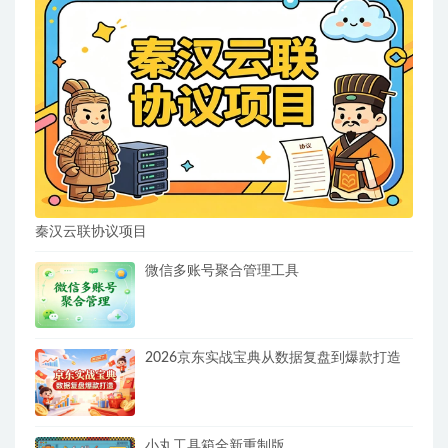
秦汉云联协议项目
微信多账号聚合管理工具
2026京东实战宝典从数据复盘到爆款打造
小丸工具箱全新重制版