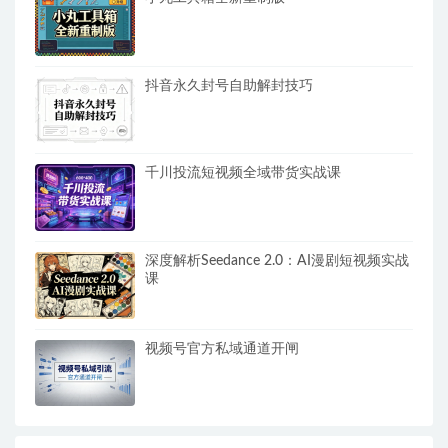
抖音永久封号自助解封技巧
千川投流短视频全域带货实战课
深度解析Seedance 2.0：AI漫剧短视频实战
课
视频号官方私域通道开闸