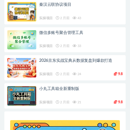
秦汉云联协议项目
实操项目
2 月前
43
微信多账号聚合管理工具
实操项目
2 月前
33
2026京东实战宝典从数据复盘到爆款打造
实操项目
2 月前
24
9.8
小丸工具箱全新重制版
实操项目
2 月前
21
9.8