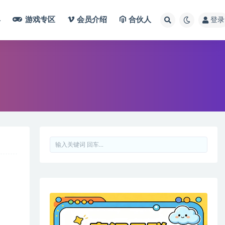
具
游戏专区
会员介绍
合伙人
登录