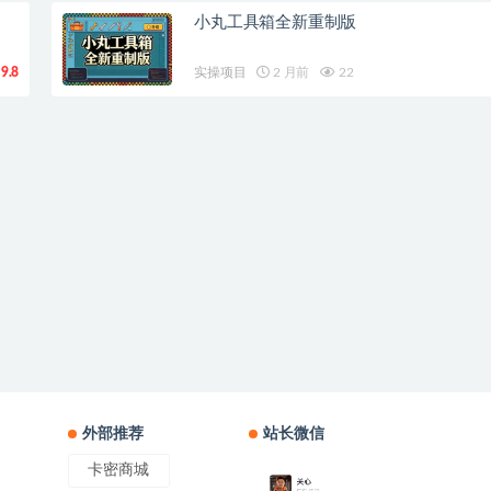
小丸工具箱全新重制版
9.8
实操项目
2 月前
22
外部推荐
站长微信
卡密商城