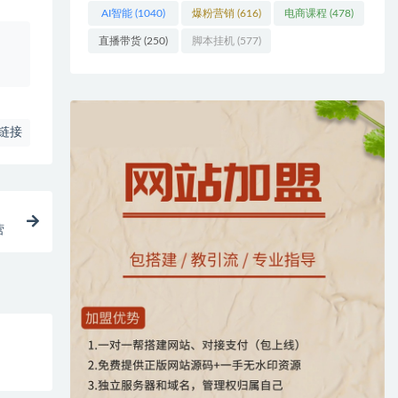
AI智能
(1040)
爆粉营销
(616)
电商课程
(478)
直播带货
(250)
脚本挂机
(577)
、
链接
营