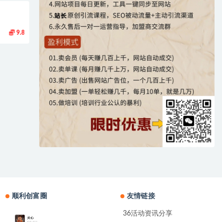
9.8
顺利创富圈
友情链接
36活动资讯分享