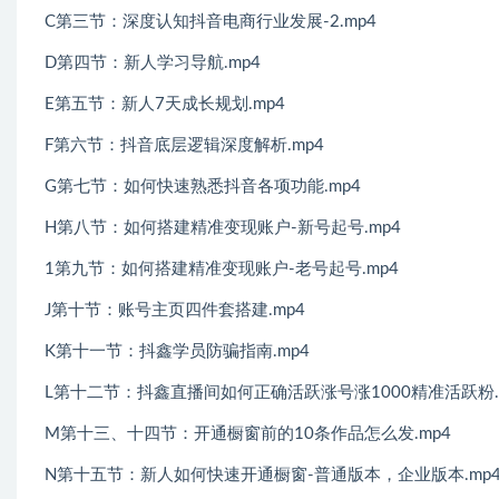
C第三节：深度认知抖音电商行业发展-2.mp4
D第四节：新人学习导航.mp4
E第五节：新人7天成长规划.mp4
F第六节：抖音底层逻辑深度解析.mp4
G第七节：如何快速熟悉抖音各项功能.mp4
H第八节：如何搭建精准变现账户-新号起号.mp4
1第九节：如何搭建精准变现账户-老号起号.mp4
J第十节：账号主页四件套搭建.mp4
K第十一节：抖鑫学员防骗指南.mp4
L第十二节：抖鑫直播间如何正确活跃涨号涨1000精准活跃粉.
M第十三、十四节：开通橱窗前的10条作品怎么发.mp4
N第十五节：新人如何快速开通橱窗-普通版本，企业版本.mp