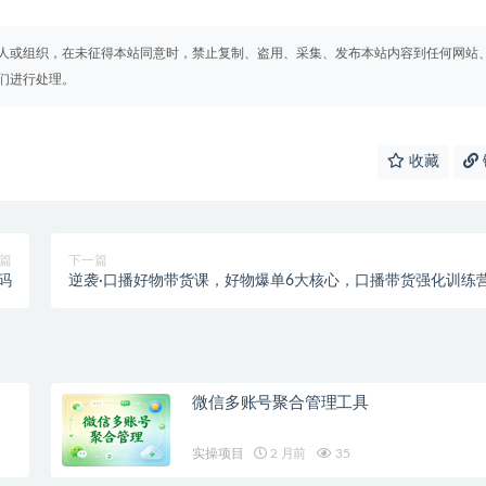
人或组织，在未征得本站同意时，禁止复制、盗用、采集、发布本站内容到任何网站
们进行处理。
收藏
篇
下一篇
码
逆袭·口播好物带货课，好物爆单6大核心，口播带货强化训练
微信多账号聚合管理工具
实操项目
2 月前
35