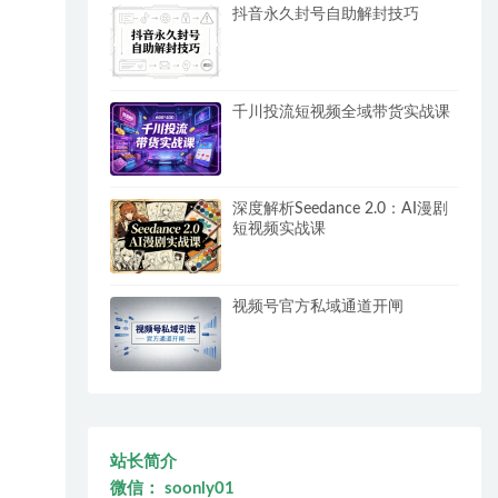
抖音永久封号自助解封技巧
千川投流短视频全域带货实战课
深度解析Seedance 2.0：AI漫剧
短视频实战课
视频号官方私域通道开闸
站长简介
微信： soonly01