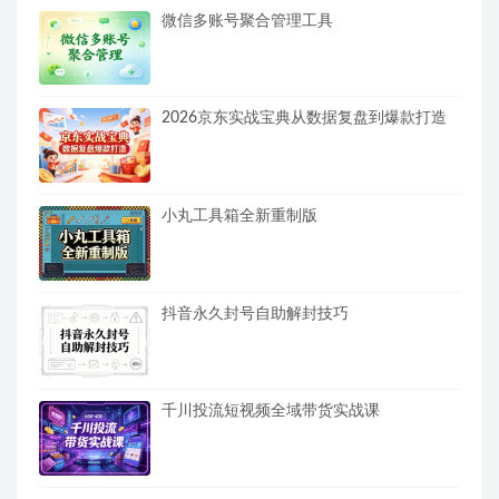
微信多账号聚合管理工具
2026京东实战宝典从数据复盘到爆款打造
小丸工具箱全新重制版
抖音永久封号自助解封技巧
千川投流短视频全域带货实战课