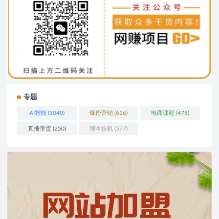
专题
AI智能
(1040)
爆粉营销
(616)
电商课程
(478)
直播带货
(250)
脚本挂机
(577)