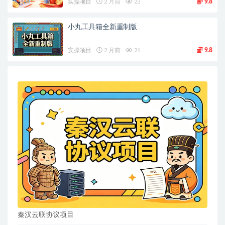
实操项目
2 月前
23
9.8
小丸工具箱全新重制版
实操项目
2 月前
21
9.8
秦汉云联协议项目