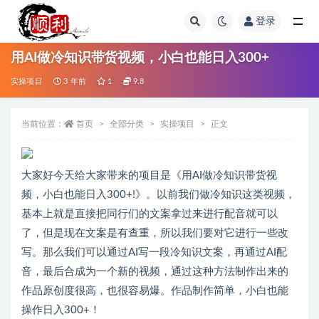
登录
全部
用AI做冷知识带货视频，小白也能日入300+
实操项目
3 年前
1
9.8
当前位置：
首页
全部分类
实操项目
正文
大家好今天给大家带来的项目是《用AI做冷知识带货视
频，小白也能日入300+!》。以前我们做冷知识这类视频，
基本上就是直接把同行们的文案拿过来进行配音就可以
了，但是现在文案是有查重，所以我们要对它进行一些改
写。那么我们可以通过AI写一段冷知识文案，再通过AI配
音，最后合成为一个新的视频，通过这种方法制作出来的
作品原创度很高，也很容易爆。作品制作简单，小白也能
操作日入300+！