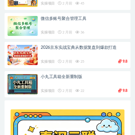
实操项目
2 月前
45
微信多账号聚合管理工具
实操项目
2 月前
36
2026京东实战宝典从数据复盘到爆款打造
实操项目
2 月前
25
9.8
小丸工具箱全新重制版
实操项目
2 月前
22
9.8