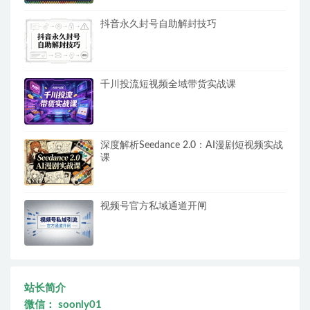
抖音永久封号自助解封技巧
千川投流短视频全域带货实战课
深度解析Seedance 2.0：AI漫剧短视频实战
课
视频号官方私域通道开闸
站长简介
微信： soonly01