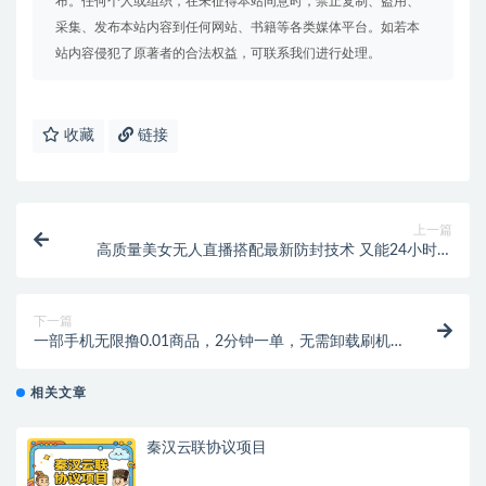
布。任何个人或组织，在未征得本站同意时，禁止复制、盗用、
采集、发布本站内容到任何网站、书籍等各类媒体平台。如若本
站内容侵犯了原著者的合法权益，可联系我们进行处理。
收藏
链接
上一篇
高质量美女无人直播搭配最新防封技术 又能24小时撸
音浪 日入2000+
下一篇
一部手机无限撸0.01商品，2分钟一单，无需卸载刷机
改机，小白也可无脑操作
相关文章
秦汉云联协议项目