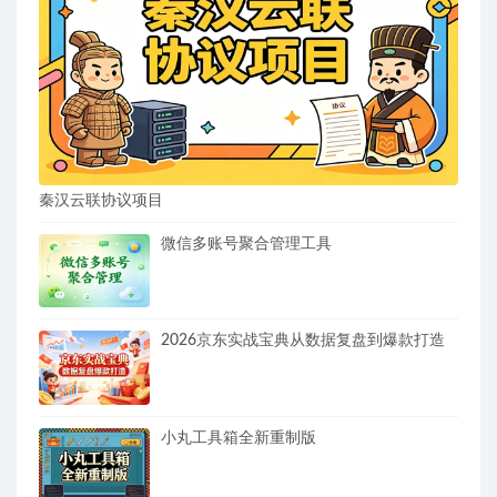
秦汉云联协议项目
微信多账号聚合管理工具
2026京东实战宝典从数据复盘到爆款打造
小丸工具箱全新重制版