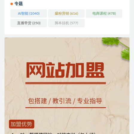
专题
AI智能
(1040)
爆粉营销
(616)
电商课程
(478)
直播带货
(250)
脚本挂机
(577)