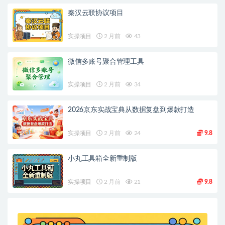
秦汉云联协议项目
实操项目
2 月前
43
微信多账号聚合管理工具
实操项目
2 月前
34
2026京东实战宝典从数据复盘到爆款打造
实操项目
2 月前
24
9.8
小丸工具箱全新重制版
实操项目
2 月前
21
9.8