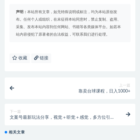
声明：
本站所有文章，如无特殊说明或标注，均为本站原创发
布。任何个人或组织，在未征得本站同意时，禁止复制、盗用、
采集、发布本站内容到任何网站、书籍等各类媒体平台。如若本
站内容侵犯了原著者的合法权益，可联系我们进行处理。
收藏
链接
上一篇
靠卖台球课程，日入1000+
下一篇
文案号最新玩法分享，视觉＋听觉＋感觉，多方位引人
共鸣，多平台疯狂吸粉
相关文章