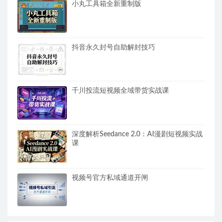
小丸工具箱全新重制版
抖音永久封号自助解封技巧
千川投流短视频全域带货实战课
深度解析Seedance 2.0：AI漫剧短视频实战
课
视频号官方私域通道开闸