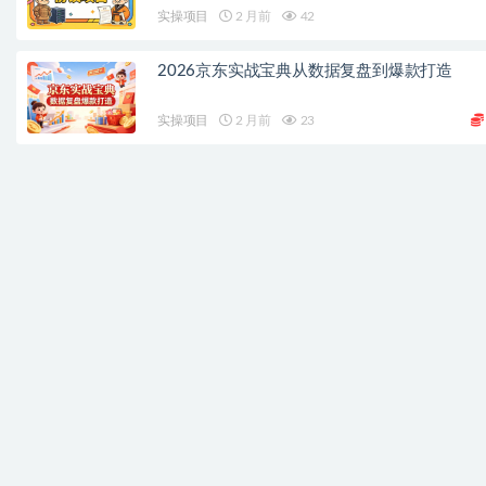
实操项目
2 月前
42
2026京东实战宝典从数据复盘到爆款打造
实操项目
2 月前
23