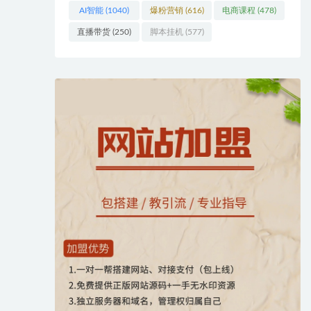
AI智能
(1040)
爆粉营销
(616)
电商课程
(478)
直播带货
(250)
脚本挂机
(577)