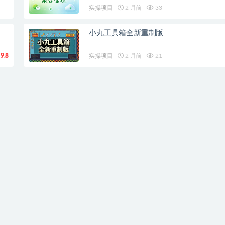
实操项目
2 月前
33
小丸工具箱全新重制版
9.8
实操项目
2 月前
21