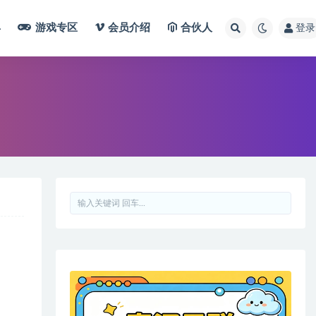
具
游戏专区
会员介绍
合伙人
登录