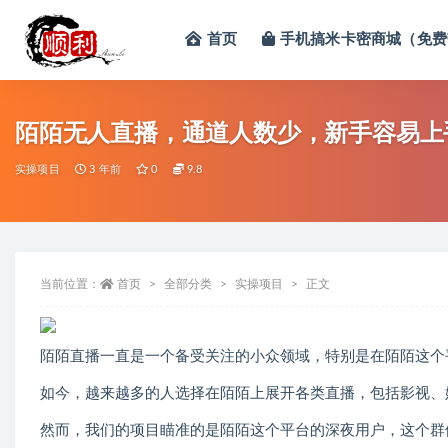
首页
手机搞米卡密商城（免费
全部
陌陌无人直播，通道人数少，新手容易上
实操项目
3 年前
0
9.8
当前位置：
首页
全部分类
实操项目
正文
陌陌直播一直是一个备受关注的小众领域，特别是在陌陌这个
如今，越来越多的人选择在陌陌上展开各类直播，包括影视、
然而，我们的项目瞄准的是陌陌这个平台的深夜用户，这个群