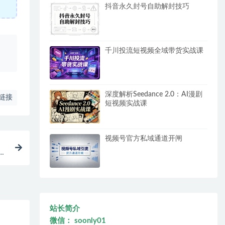
抖音永久封号自助解封技巧
、
千川投流短视频全域带货实战课
深度解析Seedance 2.0：AI漫剧
链接
短视频实战课
视频号官方私域通道开闸
站长简介
微信： soonly01