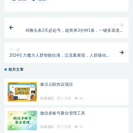
上一篇
AI撸头条3天必起号，超简单3分钟1条，一键多渠道分
发，复制粘贴保守月入1W+
下一篇
2024引力魔方人群智能拉满，泛流量展现，人群撬动，
智能放量
相关文章
秦汉云联协议项目
实操项目
2 月前
45
微信多账号聚合管理工具
实操项目
2 月前
37