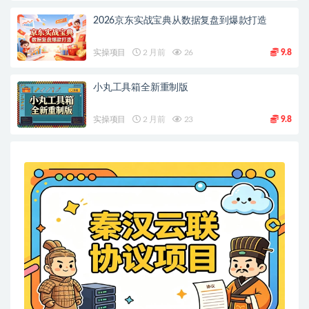
2026京东实战宝典从数据复盘到爆款打造
实操项目
2 月前
26
9.8
小丸工具箱全新重制版
实操项目
2 月前
23
9.8