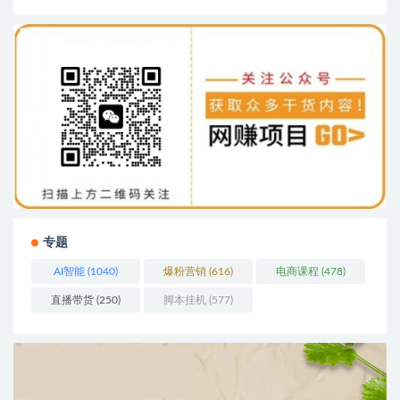
专题
AI智能
(1040)
爆粉营销
(616)
电商课程
(478)
直播带货
(250)
脚本挂机
(577)