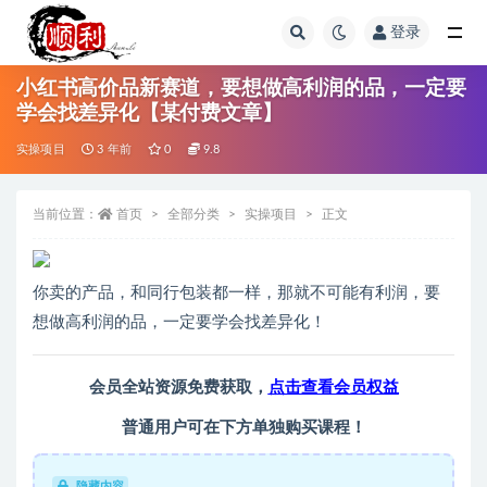
登录
全部
小红书高价品新赛道，要想做高利润的品，一定要
学会找差异化【某付费文章】
实操项目
3 年前
0
9.8
当前位置：
首页
全部分类
实操项目
正文
你卖的产品，和同行包装都一样，那就不可能有利润，要
想做高利润的品，一定要学会找差异化！
会员全站资源免费获取，
点击查看会员权益
普通用户可在下方单独购买课程！
隐藏内容