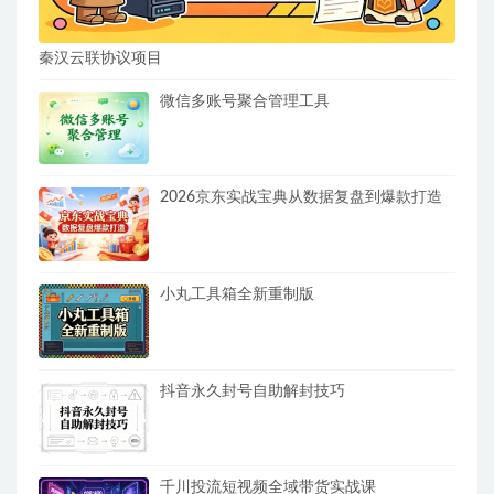
秦汉云联协议项目
微信多账号聚合管理工具
2026京东实战宝典从数据复盘到爆款打造
小丸工具箱全新重制版
抖音永久封号自助解封技巧
千川投流短视频全域带货实战课