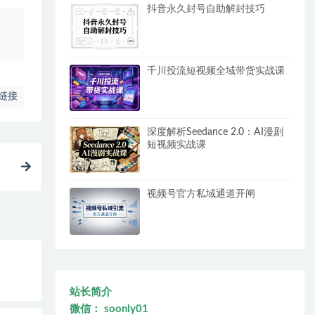
抖音永久封号自助解封技巧
、
千川投流短视频全域带货实战课
链接
深度解析Seedance 2.0：AI漫剧
短视频实战课
视频号官方私域通道开闸
站长简介
微信： soonly01