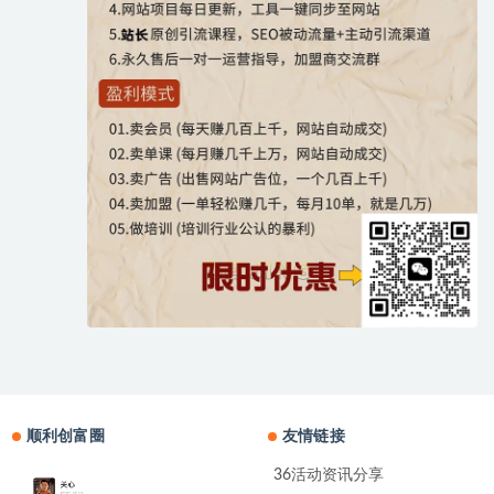
顺利创富圈
友情链接
36活动资讯分享