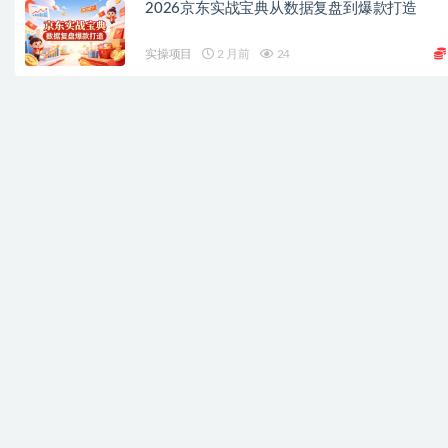
2026京东实战宝典从数据复盘到爆款打造
实操项目
2 月前
24