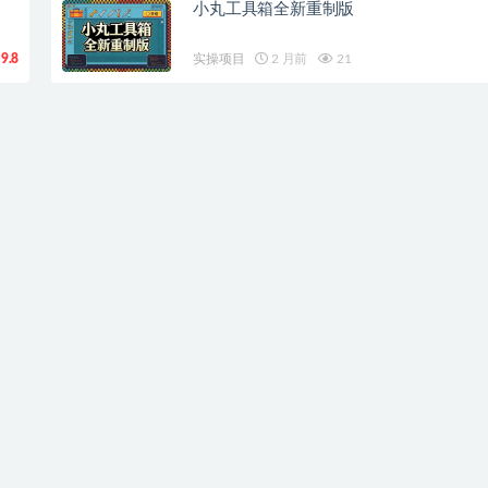
小丸工具箱全新重制版
9.8
实操项目
2 月前
21