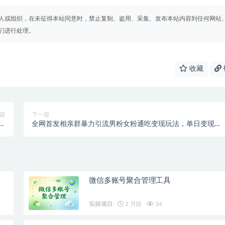
人或组织，在未征得本站同意时，禁止复制、盗用、采集、发布本站内容到任何网站
们进行处理。
收藏
篇
下一篇
批
全网首发相亲群暴力引流男粉女粉通吃变现玩法，单日变现
大
7000+保姆教学1.0
微信多账号聚合管理工具
实操项目
2 月前
34