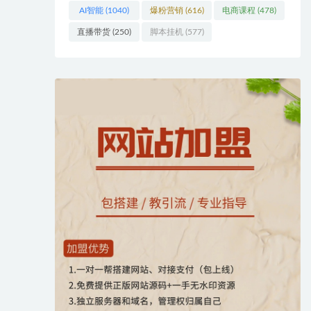
AI智能
(1040)
爆粉营销
(616)
电商课程
(478)
直播带货
(250)
脚本挂机
(577)