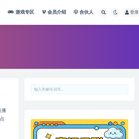
具
游戏专区
会员介绍
合伙人
登录
直播
点