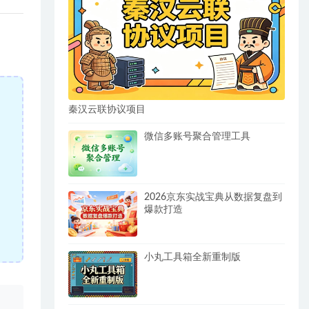
秦汉云联协议项目
微信多账号聚合管理工具
2026京东实战宝典从数据复盘到
爆款打造
小丸工具箱全新重制版
、