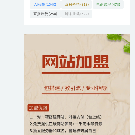
AI智能
(1040)
爆粉营销
(616)
电商课程
(478)
直播带货
(250)
脚本挂机
(577)