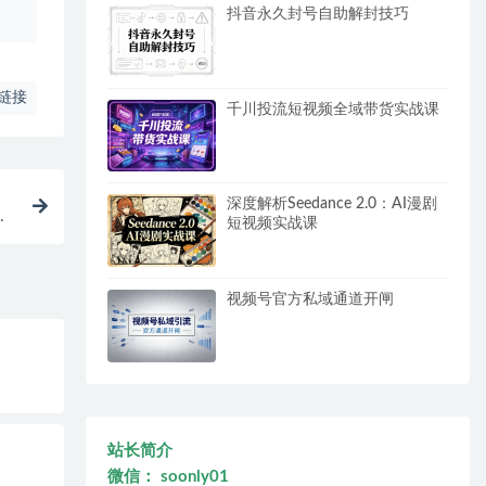
抖音永久封号自助解封技巧
链接
千川投流短视频全域带货实战课
深度解析Seedance 2.0：AI漫剧
有
短视频实战课
视频号官方私域通道开闸
站长简介
微信： soonly01