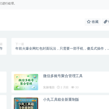
们进行处理。
收藏
篇
下一篇
作
年前火爆全网红包封面玩法，只需要一部手机，傻瓜式操作，
手就行
微信多账号聚合管理工具
实操项目
2 月前
33
小丸工具箱全新重制版