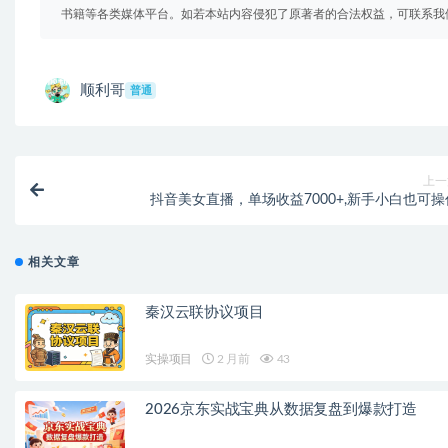
书籍等各类媒体平台。如若本站内容侵犯了原著者的合法权益，可联系我
顺利哥
普通
上一
抖音美女直播，单场收益7000+,新手小白也可操
相关文章
秦汉云联协议项目
实操项目
2 月前
43
2026京东实战宝典从数据复盘到爆款打造