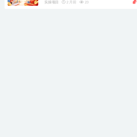
实操项目
2 月前
23