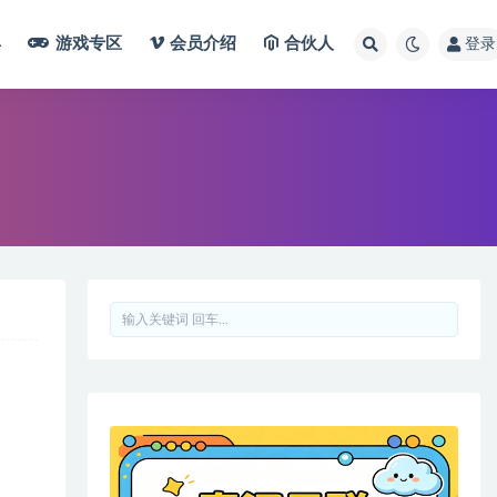
具
游戏专区
会员介绍
合伙人
登录