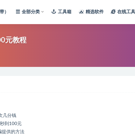
带）
全部分类
工具箱
精选软件
在线工
00元教程
次几分钱
秒到100元
编提供的方法