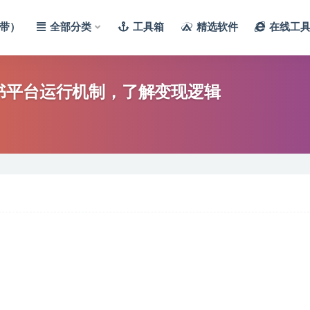
带）
全部分类
工具箱
精选软件
在线工
书平台运行机制，了解变现逻辑