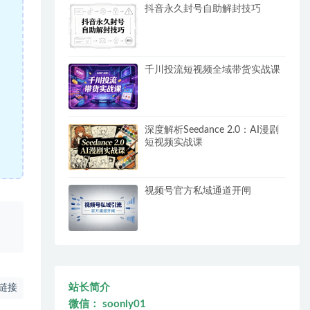
抖音永久封号自助解封技巧
千川投流短视频全域带货实战课
深度解析Seedance 2.0：AI漫剧
短视频实战课
视频号官方私域通道开闸
、
站长简介
链接
微信： soonly01