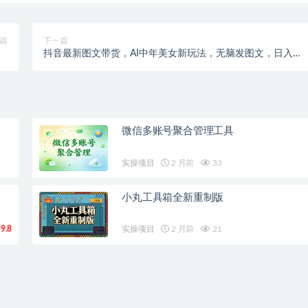
篇
下一篇
抖音最新图文带货，AI中年美女新玩法，无脑发图文，日入
口
1000+
微信多账号聚合管理工具
实操项目
2 月前
33
小丸工具箱全新重制版
9.8
实操项目
2 月前
21