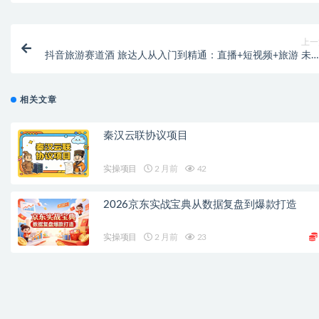
上一
抖音旅游赛道酒 旅达人从入门到精通：直播+短视频+旅游 未来5
年风
相关文章
秦汉云联协议项目
实操项目
2 月前
42
2026京东实战宝典从数据复盘到爆款打造
实操项目
2 月前
23