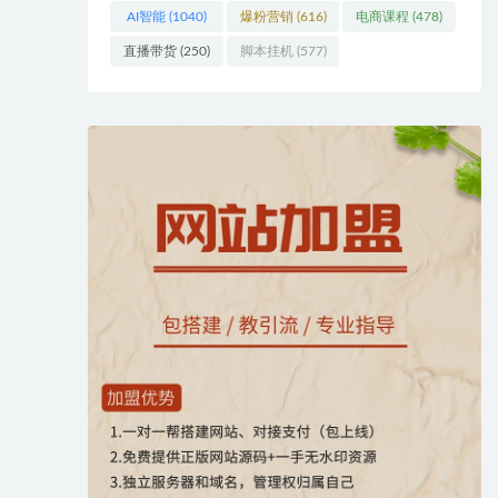
AI智能
(1040)
爆粉营销
(616)
电商课程
(478)
直播带货
(250)
脚本挂机
(577)