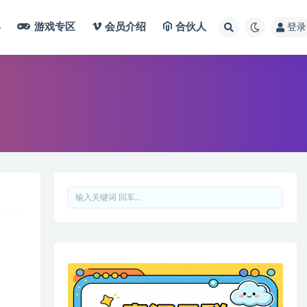
具
游戏专区
会员介绍
合伙人
登录