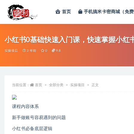
首页
手机搞米卡密商城（免费
全部
小红书0基础快速入门课，快速掌握小红
实操项目
3 年前
0
9.8
当前位置：
首页
全部分类
实操项目
正文
课程内容体系
新手做账号容易遇到的问题
小红书必备底层逻辑