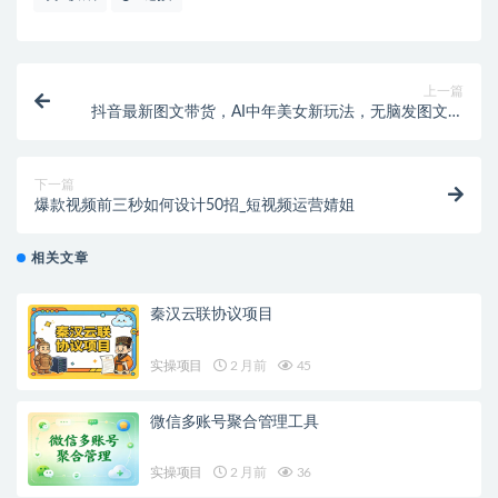
上一篇
抖音最新图文带货，AI中年美女新玩法，无脑发图文，
日入1000+
下一篇
爆款视频前三秒如何设计50招_短视频运营婧姐
相关文章
秦汉云联协议项目
实操项目
2 月前
45
微信多账号聚合管理工具
实操项目
2 月前
36