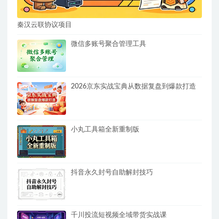
秦汉云联协议项目
微信多账号聚合管理工具
2026京东实战宝典从数据复盘到爆款打造
小丸工具箱全新重制版
抖音永久封号自助解封技巧
千川投流短视频全域带货实战课