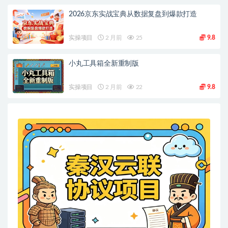
2026京东实战宝典从数据复盘到爆款打造
实操项目
2 月前
25
9.8
小丸工具箱全新重制版
实操项目
2 月前
22
9.8