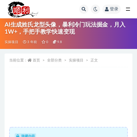
登录
全部
AI生成姓氏龙型头像，暴利冷门玩法掘金，月入
1W+，手把手教学快速变现
实操项目
3 年前
0
9.8
当前位置：
首页
全部分类
实操项目
正文
隐藏内容