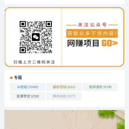
专题
AI智能
(1040)
爆粉营销
(616)
电商课程
(478)
直播带货
(250)
脚本挂机
(577)