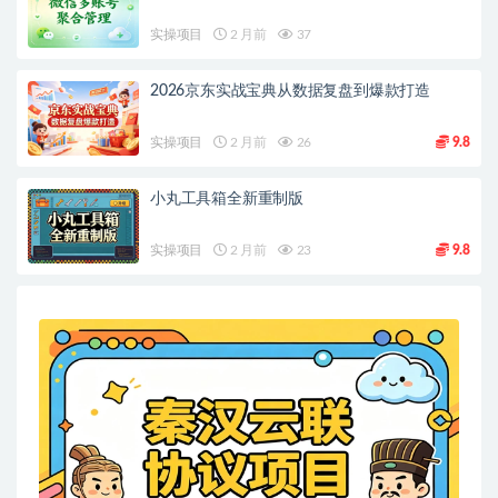
实操项目
2 月前
37
2026京东实战宝典从数据复盘到爆款打造
实操项目
2 月前
26
9.8
小丸工具箱全新重制版
实操项目
2 月前
23
9.8