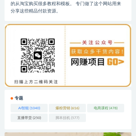
的从淘宝购买很多教程和模板。 专门做了这个网站用来
分享这些精品付款资源。
专题
AI智能
(1040)
爆粉营销
(616)
电商课程
(478)
直播带货
(250)
脚本挂机
(577)