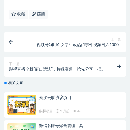
收藏
链接
上一篇
视频号利用AI文字生成热门事件视频日入1000+
下一篇
影视直播全新“窗口玩法”，特殊赛道，抢先分享！摆烂
一样有钱赚【揭秘】
相关文章
秦汉云联协议项目
实操项目
2 月前
45
微信多账号聚合管理工具