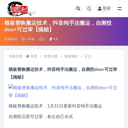
登录
全部
模板替换搬运技术，抖音纯手法搬运，自测投
dou+可过审【揭秘】
实操项目
3 年前
0
9.8
当前位置：
首页
全部分类
实操项目
正文
模板替换搬运技术，抖音纯手法搬运，自测投dou+可过审
【揭秘】
模板替换搬运技术，1月31日更新抖音纯手法搬运
自测投豆荚可过审，各位自己去试