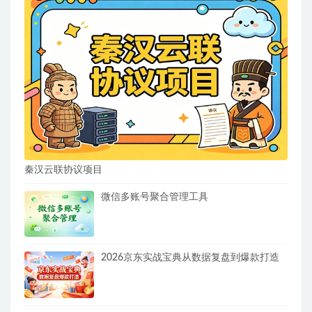
秦汉云联协议项目
微信多账号聚合管理工具
2026京东实战宝典从数据复盘到爆款打造