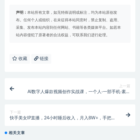
声明：
本站所有文章，如无特殊说明或标注，均为本站原创发
布。任何个人或组织，在未征得本站同意时，禁止复制、盗用、
采集、发布本站内容到任何网站、书籍等各类媒体平台。如若本
站内容侵犯了原著者的合法权益，可联系我们进行处理。
收藏
链接
上一篇
AI数字人爆款视频创作实战课，一个人·一部手机·素人
小白0基础上手-无水印
下一篇
快手美女IP直播，24小时睡后收入，月入8W+，手把手
教学【附软件，素材】
相关文章