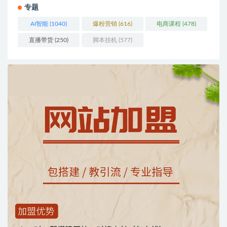
专题
AI智能
(1040)
爆粉营销
(616)
电商课程
(478)
直播带货
(250)
脚本挂机
(577)