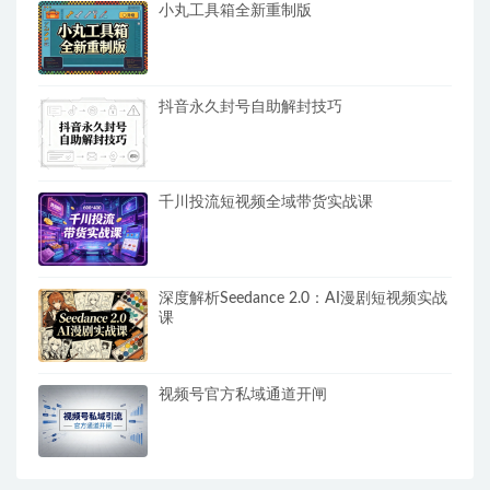
小丸工具箱全新重制版
抖音永久封号自助解封技巧
千川投流短视频全域带货实战课
深度解析Seedance 2.0：AI漫剧短视频实战
课
视频号官方私域通道开闸