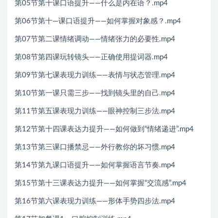
第05节第十课口语提升——什么是内在语？.mp4
第06节第十—课口语提升——如何掌握对象感？.mp4
第07节第二课情绪调动——情绪张力的必要性.mp4
第08节第四课玩转镜头——正确使用提词器.mp4
第09节第七课表现力训练——表情与状态管理.mp4
第10节第一课只需三步——找到镜头里的自己.mp4
第11节第五课表现力训练——眼神控制三步法.mp4
第12节第十四课表达力提升——如何做到“情绪递进”.mp4
第13节第三课口播禁忌——外行教你的坏习惯.mp4
第14节第九课口语提升——如何掌握语言节奏.mp4
第15节第十三课表达力提升——如何掌握“交流感”.mp4
第16节第六课表现力训练——形体手势四步法.mp4