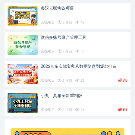
秦汉云联协议项目
实操项目
2 月前
42
微信多账号聚合管理工具
实操项目
2 月前
33
2026京东实战宝典从数据复盘到爆款打造
实操项目
2 月前
23
9.8
小丸工具箱全新重制版
实操项目
2 月前
21
9.8