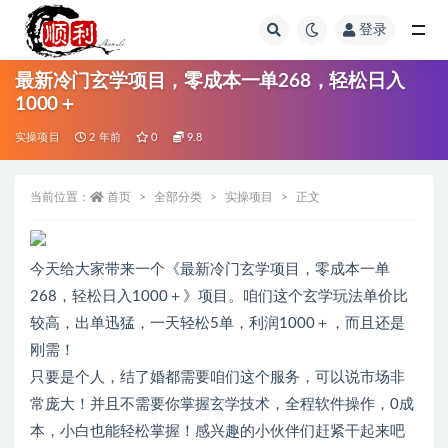
登录
全部
最新冷门玄学项目，零成本一单268，轻松日入
1000＋
实操项目
2 年前
0
9.8
当前位置：
首页
全部分类
实操项目
正文
今天给大家带来一个《最新冷门玄学项目，零成本一单
268，轻松日入1000＋》项目。咱们这个玄学玩法单价比
较高，出单迅猛，一天轻松5单，利润1000＋，而且还是
刚需！
只要是个人，结了婚都需要咱们这个服务，可以说市场非
常庞大！并且不需要你掌握玄学技术，全程软件操作，0成
本，小白也能轻松掌握！感兴趣的小伙伴们赶紧干起来吧