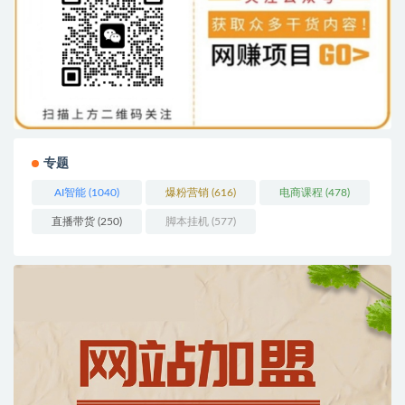
专题
AI智能
(1040)
爆粉营销
(616)
电商课程
(478)
直播带货
(250)
脚本挂机
(577)