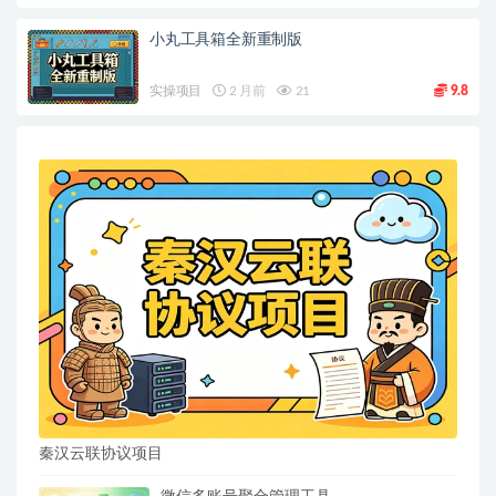
小丸工具箱全新重制版
实操项目
2 月前
21
9.8
秦汉云联协议项目