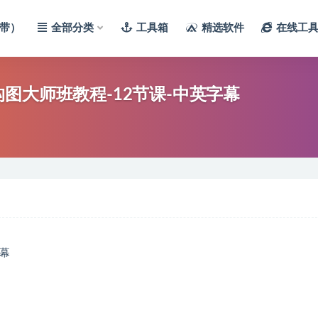
带）
全部分类
工具箱
精选软件
在线工
巧摄影构图大师班教程-12节课-中英字幕
字幕