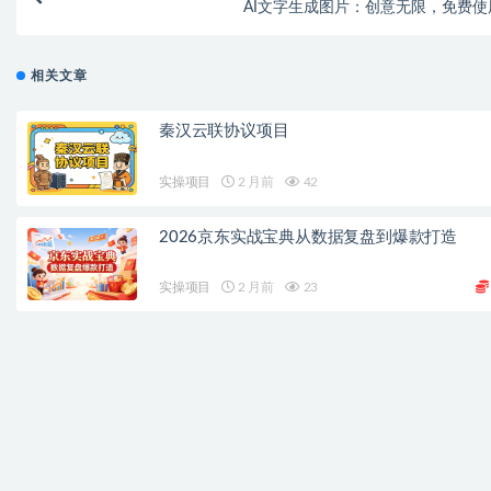
AI文字生成图片：创意无限，免费使
相关文章
秦汉云联协议项目
实操项目
2 月前
42
2026京东实战宝典从数据复盘到爆款打造
实操项目
2 月前
23