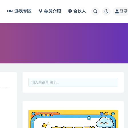
具
游戏专区
会员介绍
合伙人
登录