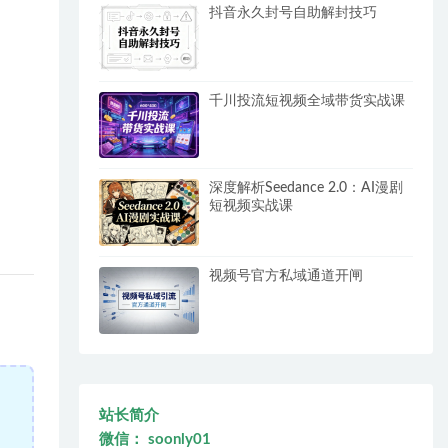
抖音永久封号自助解封技巧
千川投流短视频全域带货实战课
深度解析Seedance 2.0：AI漫剧
短视频实战课
视频号官方私域通道开闸
站长简介
微信： soonly01