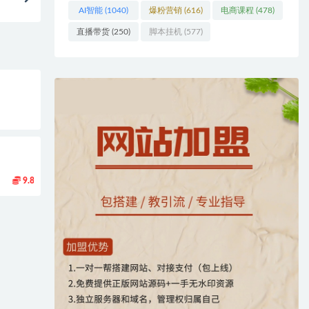
AI智能
(1040)
爆粉营销
(616)
电商课程
(478)
直播带货
(250)
脚本挂机
(577)
9.8