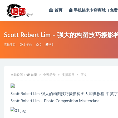
首页
手机搞米卡密商城（免费
全部
Scott Robert Lim – 强大的构图技
实操项目
2 年前
0
9.8
当前位置：
首页
全部分类
实操项目
正文
Scott Robert Lim-强大的构图技巧摄影构图大师班教程-中英
Scott Robert Lim – Photo Composition Masterclass