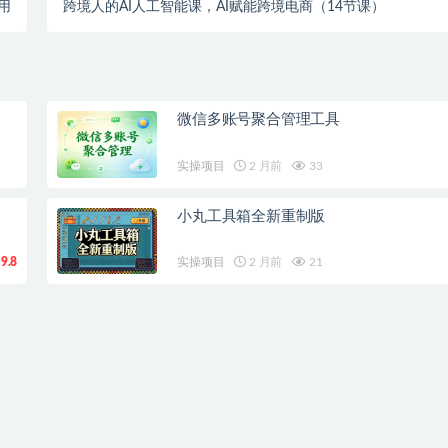
用
跨境人的AI人工智能课，AI赋能跨境电商（14节课）
微信多账号聚合管理工具
实操项目
2 月前
33
小丸工具箱全新重制版
9.8
实操项目
2 月前
21