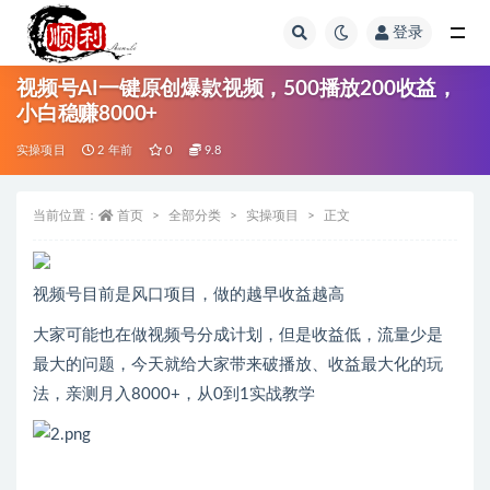
登录
全部
视频号AI一键原创爆款视频，500播放200收益，
小白稳赚8000+
实操项目
2 年前
0
9.8
当前位置：
首页
全部分类
实操项目
正文
视频号目前是风口项目，做的越早收益越高
大家可能也在做视频号分成计划，但是收益低，流量少是
最大的问题，今天就给大家带来破播放、收益最大化的玩
法，亲测月入8000+，从0到1实战教学