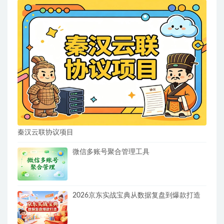
秦汉云联协议项目
微信多账号聚合管理工具
2026京东实战宝典从数据复盘到爆款打造