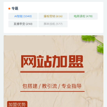
专题
AI智能
(1040)
爆粉营销
(616)
电商课程
(478)
直播带货
(250)
脚本挂机
(577)