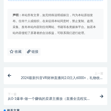
声明：
本站所有文章，如无特殊说明或标注，均为本站原创发
布。任何个人或组织，在未征得本站同意时，禁止复制、盗用、
采集、发布本站内容到任何网站、书籍等各类媒体平台。如若本
站内容侵犯了原著者的合法权益，可联系我们进行处理。
收藏
链接
上一篇
2024最新抖音VR财神直播间2.0日入6000+，礼物收不
停，支持矩阵多开，新…
下一篇
从0-1爆单-做一个赚钱的卖课主播放（直播全流程实操
运营课）
相关文章