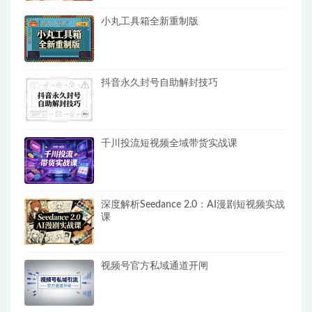
小丸工具箱全新重制版
抖音永久封号自助解封技巧
千川投流短视频全域带货实战课
深度解析Seedance 2.0：AI漫剧短视频实战
课
视频号官方私域通道开闸