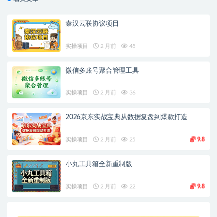
秦汉云联协议项目
实操项目
2 月前
45
微信多账号聚合管理工具
实操项目
2 月前
36
2026京东实战宝典从数据复盘到爆款打造
实操项目
2 月前
25
9.8
小丸工具箱全新重制版
实操项目
2 月前
22
9.8