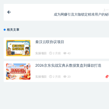
上一
成为网赚引流大咖锁定精准用户的秘
相关文章
秦汉云联协议项目
实操项目
2 月前
43
2026京东实战宝典从数据复盘到爆款打造
实操项目
2 月前
23