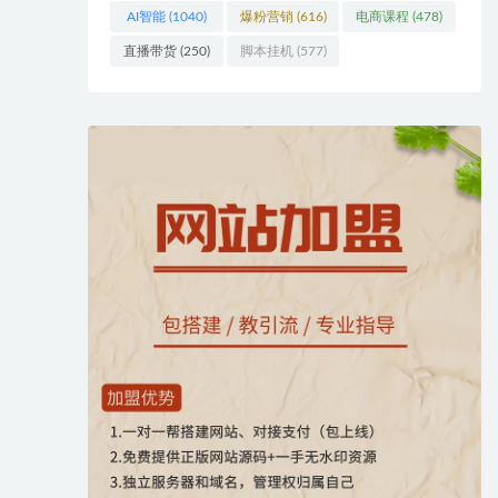
AI智能
(1040)
爆粉营销
(616)
电商课程
(478)
直播带货
(250)
脚本挂机
(577)