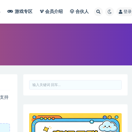
具
游戏专区
会员介绍
合伙人
登录
，支持