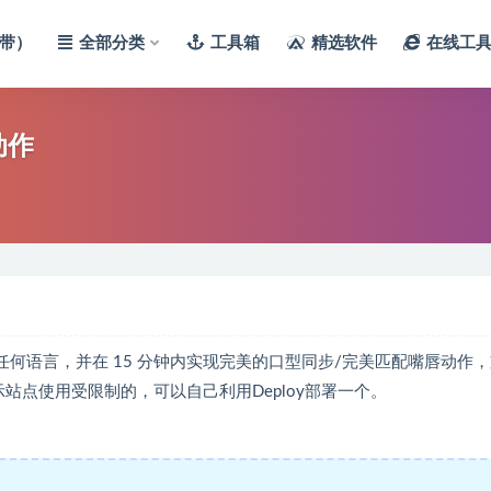
带）
全部分类
工具箱
精选软件
在线工
动作
频翻译成任何语言，并在 15 分钟内实现完美的口型同步/完美匹配嘴唇动作
示站点使用受限制的，可以自己利用Deploy部署一个。