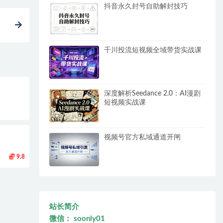
抖音永久封号自助解封技巧
千川投流短视频全域带货实战课
深度解析Seedance 2.0：AI漫剧
短视频实战课
视频号官方私域通道开闸
9.8
站长简介
微信： soonly01