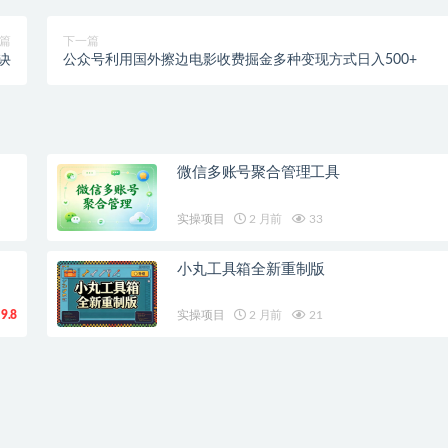
篇
下一篇
诀
公众号利用国外擦边电影收费掘金多种变现方式日入500+
微信多账号聚合管理工具
实操项目
2 月前
33
小丸工具箱全新重制版
9.8
实操项目
2 月前
21