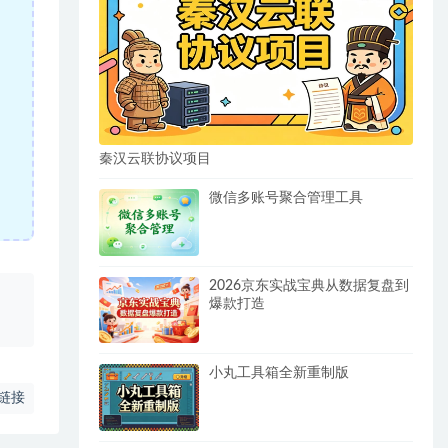
秦汉云联协议项目
微信多账号聚合管理工具
2026京东实战宝典从数据复盘到
、
爆款打造
小丸工具箱全新重制版
链接