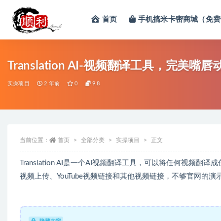
首页
手机搞米卡密商城（免费
全部
Translation AI-视频翻译工具，完美嘴唇
实操项目
2 年前
0
9.8
当前位置：
首页
全部分类
实操项目
正文
Translation AI是一个AI视频翻译工具，可以将任何视
视频上传、YouTube视频链接和其他视频链接，不够官网的演