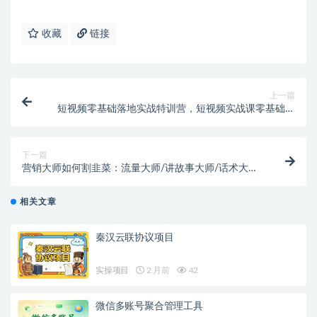
收藏
链接
上一篇
短视频零基础落地实战特训营，短视频实战课零基础到
大神
下一篇
营销大师如何割韭菜：流量大师/讲故事大师/话术大师/
卖货大师/成交大师/…
相关文章
秦汉云联协议项目
实操项目
2 月前
42
微信多账号聚合管理工具