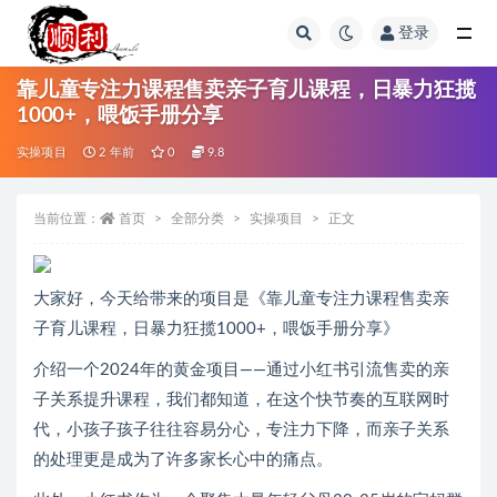
登录
全部
靠儿童专注力课程售卖亲子育儿课程，日暴力狂揽
1000+，喂饭手册分享
实操项目
2 年前
0
9.8
当前位置：
首页
全部分类
实操项目
正文
大家好，今天给带来的项目是《靠儿童专注力课程售卖亲
子育儿课程，日暴力狂揽1000+，喂饭手册分享》
介绍一个2024年的黄金项目——通过小红书引流售卖的亲
子关系提升课程，我们都知道，在这个快节奏的互联网时
代，小孩子孩子往往容易分心，专注力下降，而亲子关系
的处理更是成为了许多家长心中的痛点。