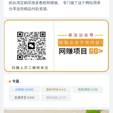
的从淘宝购买很多教程和模板。 专门做了这个网站用来
分享这些精品付款资源。
专题
AI智能
(1040)
爆粉营销
(616)
电商课程
(478)
直播带货
(250)
脚本挂机
(577)