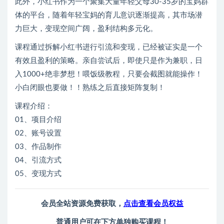
此外，小红书作为一个聚集大量年轻父母30-35岁的宝妈群
体的平台，随着年轻宝妈的育儿意识逐渐提高，其市场潜
力巨大，变现空间广阔，盈利结构多元化。
课程通过拆解小红书进行引流和变现，已经被证实是一个
有效且盈利的策略。亲自尝试后，即使只是作为兼职，日
入1000+绝非梦想！喂饭级教程，只要会截图就能操作！
小白闭眼也要做！！熟练之后直接矩阵复制！
课程介绍：
01、项目介绍
02、账号设置
03、作品制作
04、引流方式
05、变现方式
会员全站资源免费获取，
点击查看会员权益
普通用户可在下方单独购买课程！