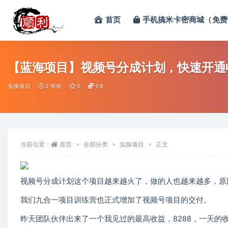
首页
手机搞米卡密商城（免费
全部
【蓝海项目】视频号分成计划，快速开通收
实操项目
2 年前
0
9.8
当前位置：
首页
全部分类
实操项目
正文
视频号分成计划这个项目越来越火了，做的人也越来越多，原
我们九合一项目训练营也正式增加了视频号项目的交付。
昨天团队伙伴出来了一个我见过的最高收益，8288，一天