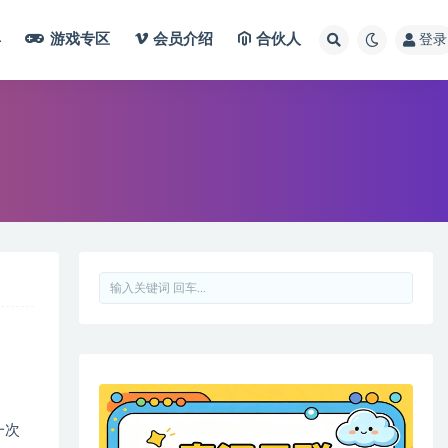
具
游戏专区
会员介绍
合伙人
登录
一次