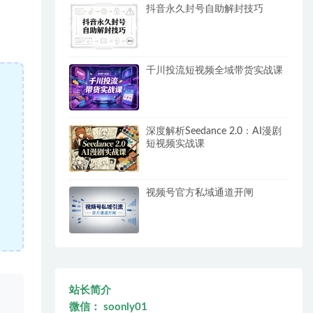
抖音永久封号自助解封技巧
千川投流短视频全域带货实战课
深度解析Seedance 2.0：AI漫剧
短视频实战课
视频号官方私域通道开闸
站长简介
、
微信： soonly01