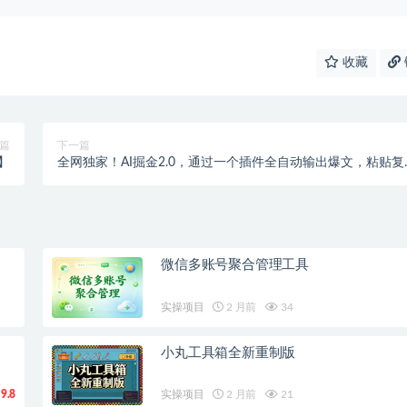
收藏
篇
下一篇
】
全网独家！AI掘金2.0，通过一个插件全自动输出爆文，粘贴复
矩阵操作，…
微信多账号聚合管理工具
实操项目
2 月前
34
小丸工具箱全新重制版
9.8
实操项目
2 月前
21