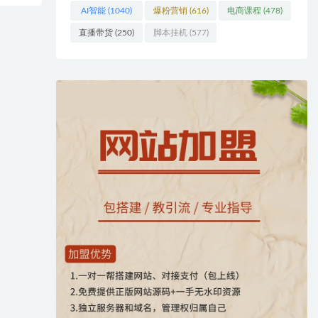
AI智能
(1040)
爆粉营销
(616)
电商课程
(478)
直播带货
(250)
脚本挂机
(577)