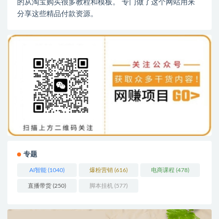
的从淘宝购买很多教程和模板。 专门做了这个网站用来
分享这些精品付款资源。
专题
AI智能
(1040)
爆粉营销
(616)
电商课程
(478)
直播带货
(250)
脚本挂机
(577)