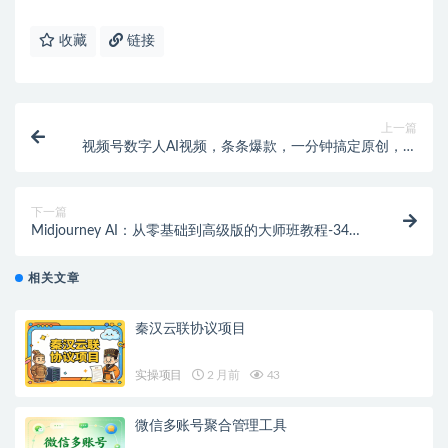
收藏
链接
上一篇
视频号数字人AI视频，条条爆款，一分钟搞定原创，躺
赚8000+
下一篇
Midjourney AI：从零基础到高级版的大师班教程-34节
课-中英字幕
相关文章
秦汉云联协议项目
实操项目
2 月前
43
微信多账号聚合管理工具