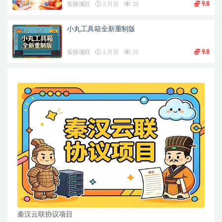
实操项目
2 月前
23
9.8
小丸工具箱全新重制版
实操项目
2 月前
21
9.8
秦汉云联协议项目