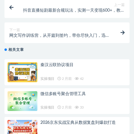
上一篇
抖音直播短剧最新合规玩法，实测一天变现600+，教程
+素材全解析
下一篇
网文写作训练营，从开篇到签约，带你尽快入门，迅速
成为网文老手（22节课）
相关文章
秦汉云联协议项目
实操项目
2 月前
42
微信多账号聚合管理工具
实操项目
2 月前
33
2026京东实战宝典从数据复盘到爆款打造