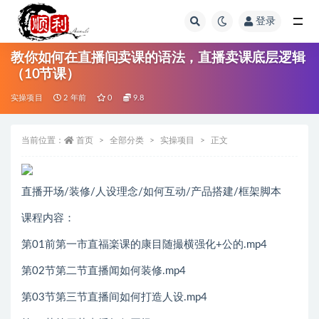
登录
全部
教你如何在直播间卖课的语法，直播卖课底层逻辑
（10节课）
实操项目
2 年前
0
9.8
当前位置：
首页
全部分类
实操项目
正文
直播开场/装修/人设理念/如何互动/产品搭建/框架脚本
课程内容：
第01前第一市直福楽课的康目随撮横强化+公的.mp4
第02节第二节直播闻如何装修.mp4
第03节第三节直播间如何打造人设.mp4