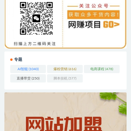
专题
AI智能
(1040)
爆粉营销
(616)
电商课程
(478)
直播带货
(250)
脚本挂机
(577)