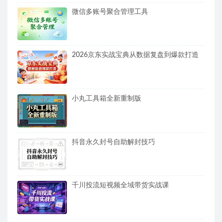
微信多账号聚合管理工具
2026京东实战宝典从数据复盘到爆款打造
小丸工具箱全新重制版
抖音永久封号自助解封技巧
千川投流短视频全域带货实战课